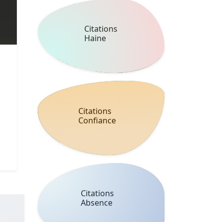
Citations
Haine
Citations
Confiance
Citations
Absence