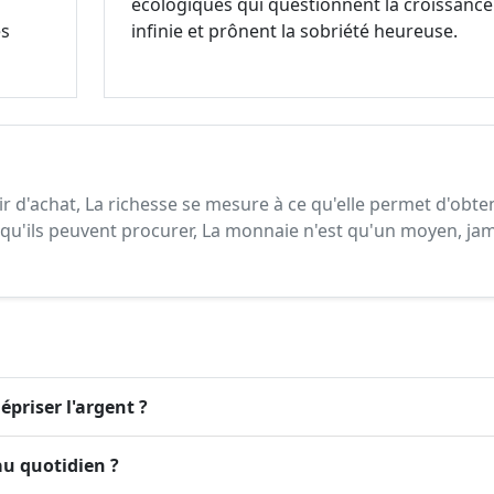
écologiques qui questionnent la croissance
es
infinie et prônent la sobriété heureuse.
r d'achat, La richesse se mesure à ce qu'elle permet d'obten
e qu'ils peuvent procurer, La monnaie n'est qu'un moyen, ja
mépriser l'argent ?
u quotidien ?