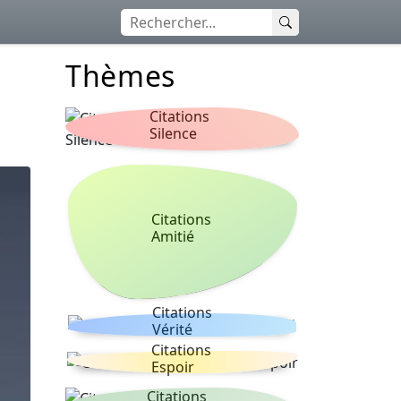
Thèmes
Citations
Silence
Citations
Amitié
Citations
Vérité
Citations
Espoir
Citations