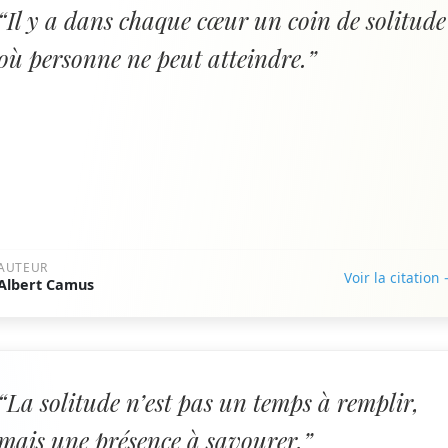
“Il y a dans chaque cœur un coin de solitude
où personne ne peut atteindre.”
AUTEUR
Voir la citation
Albert Camus
“La solitude n’est pas un temps à remplir,
mais une présence à savourer.”