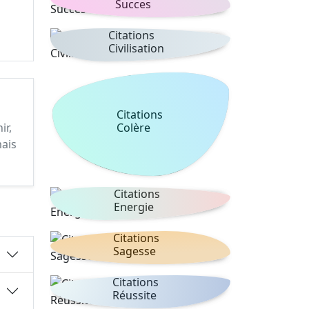
Succes
Citations
Civilisation
Citations
Colère
ir,
mais
Citations
Energie
Citations
Sagesse
Citations
Réussite