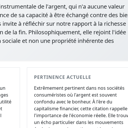
 instrumentale de l'argent, qui n'a aucune valeur
nce de sa capacité à être échangé contre des bie
invite à réfléchir sur notre rapport à la richesse
 de la fin. Philosophiquement, elle rejoint l'idée
n sociale et non une propriété inhérente des
PERTINENCE ACTUELLE
'un
Extrêmement pertinent dans nos sociétés
nges
consuméristes où l'argent est souvent
tilité
confondu avec le bonheur. À l'ère du
et
capitalisme financier, cette citation rappelle
l
l'importance de l'économie réelle. Elle trou
un écho particulier dans les mouvements