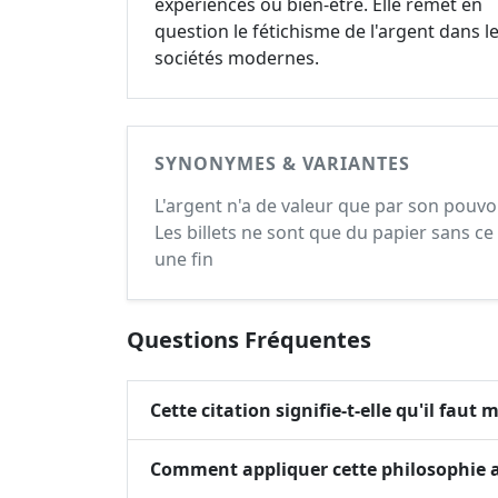
expériences ou bien-être. Elle remet en
question le fétichisme de l'argent dans l
sociétés modernes.
SYNONYMES & VARIANTES
L'argent n'a de valeur que par son pouvoi
Les billets ne sont que du papier sans c
une fin
Questions Fréquentes
Cette citation signifie-t-elle qu'il faut 
Comment appliquer cette philosophie a