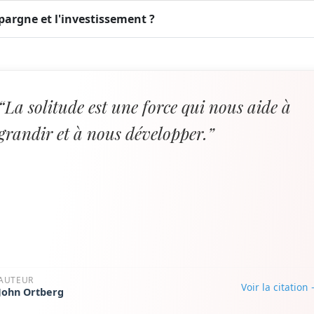
épargne et l'investissement ?
“La solitude est une force qui nous aide à
grandir et à nous développer.”
AUTEUR
Voir la citation
John Ortberg