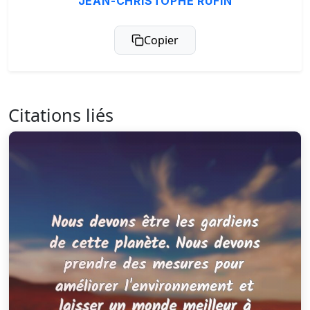
JEAN-CHRISTOPHE RUFIN
Copier
Citations liés