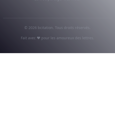
© 2026 bcitation. Tous droits réservés.
Fait avec ♥ pour les amoureux des lettres.