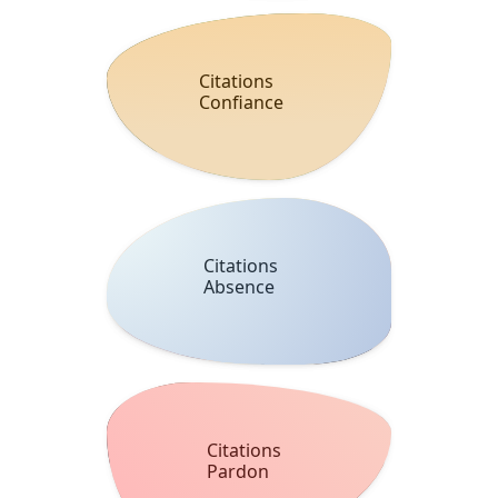
Citations
Confiance
Citations
Absence
Citations
Pardon