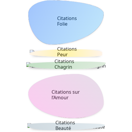
Citations
Folie
Citations
Peur
Citations
Chagrin
Citations sur
l’Amour
Citations
Beauté