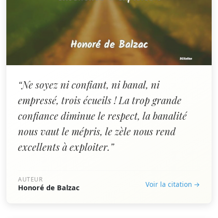
“Ne soyez ni confiant, ni banal, ni
empressé, trois écueils ! La trop grande
confiance diminue le respect, la banalité
nous vaut le mépris, le zèle nous rend
excellents à exploiter.”
AUTEUR
Voir la citation →
Honoré de Balzac