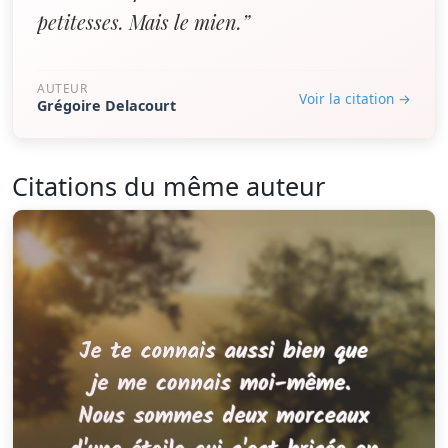
petitesses. Mais le mien.”
AUTEUR
Voir la citation →
Grégoire Delacourt
Citations du même auteur