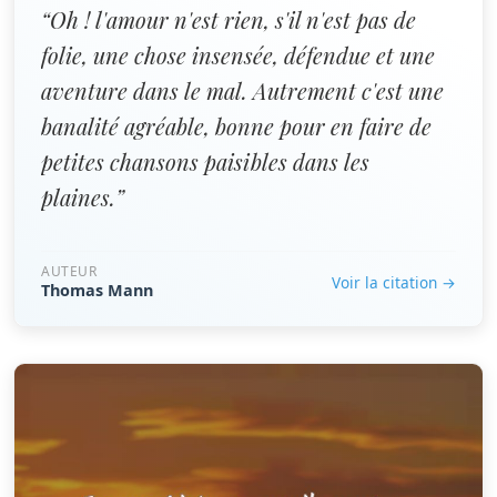
“Oh ! l'amour n'est rien, s'il n'est pas de
folie, une chose insensée, défendue et une
aventure dans le mal. Autrement c'est une
banalité agréable, bonne pour en faire de
petites chansons paisibles dans les
plaines.”
AUTEUR
Voir la citation →
Thomas Mann