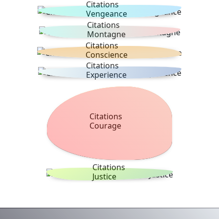
Citations
Vengeance
Citations
Montagne
Citations
Conscience
Citations
Experience
Citations
Courage
Citations
Justice