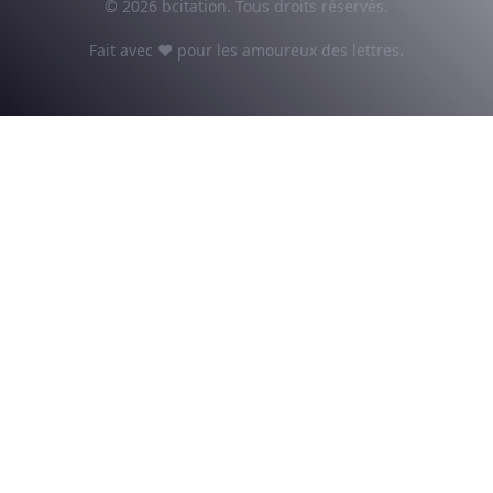
© 2026 bcitation. Tous droits réservés.
Fait avec ♥ pour les amoureux des lettres.