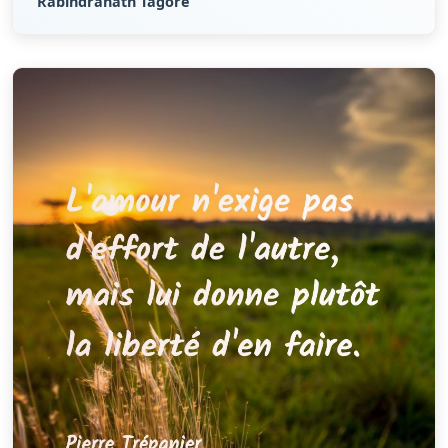
Rabindranath Tagore