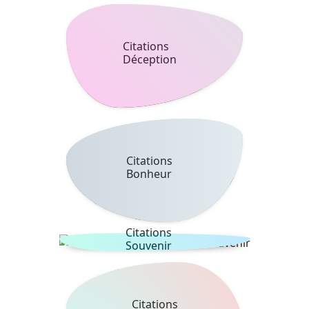
Citations
Déception
Citations
Bonheur
Citations
Souvenir
Citations