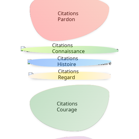
Citations
Pardon
Citations
Connaissance
Citations
Histoire
Citations
Regard
Citations
Courage