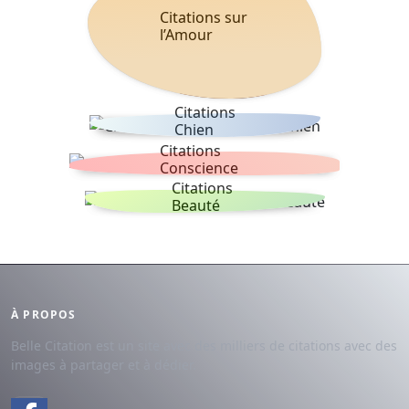
Citations sur
l’Amour
Citations
Chien
Citations
Conscience
Citations
Beauté
À PROPOS
Belle Citation est un site avec des milliers de citations avec des
images à partager et à dédier.