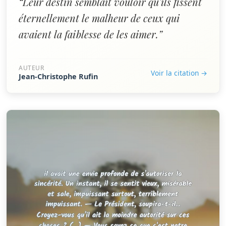
“Leur destin semblait vouloir qu'ils fissent
éternellement le malheur de ceux qui
avaient la faiblesse de les aimer.”
AUTEUR
Voir la citation →
Jean-Christophe Rufin