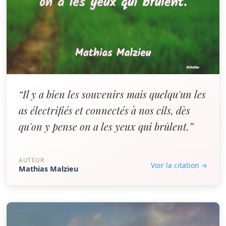
“Il y a bien les souvenirs mais quelqu'un les
as électrifiés et connectés à nos cils, dès
qu'on y pense on a les yeux qui brûlent.”
AUTEUR
Voir la citation →
Mathias Malzieu