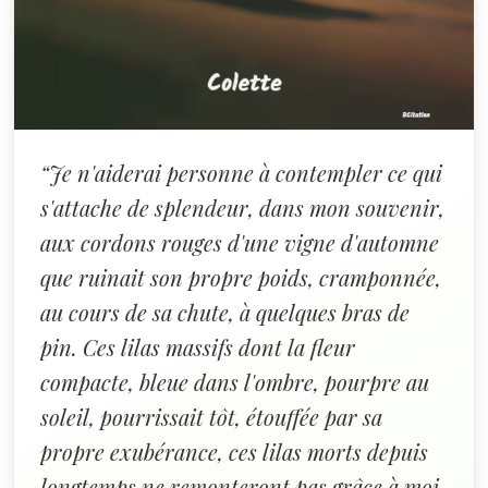
“Je n'aiderai personne à contempler ce qui
s'attache de splendeur, dans mon souvenir,
aux cordons rouges d'une vigne d'automne
que ruinait son propre poids, cramponnée,
au cours de sa chute, à quelques bras de
pin. Ces lilas massifs dont la fleur
compacte, bleue dans l'ombre, pourpre au
soleil, pourrissait tôt, étouffée par sa
propre exubérance, ces lilas morts depuis
longtemps ne remonteront pas grâce à moi