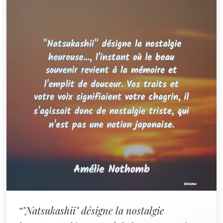
“"Natsukashii" désigne la nostalgie