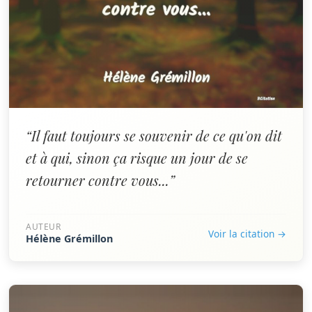
“Il faut toujours se souvenir de ce qu'on dit
et à qui, sinon ça risque un jour de se
retourner contre vous...”
AUTEUR
Voir la citation →
Hélène Grémillon