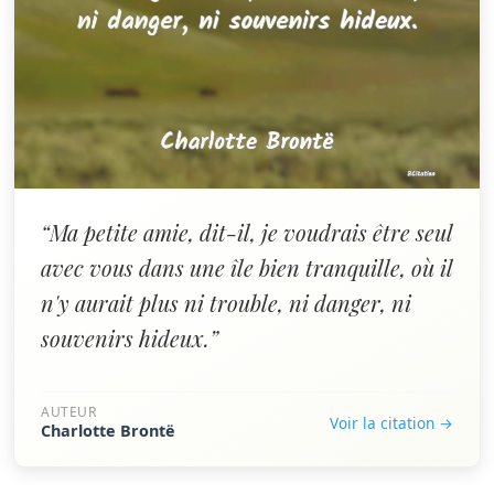
“Ma petite amie, dit-il, je voudrais être seul
avec vous dans une île bien tranquille, où il
n'y aurait plus ni trouble, ni danger, ni
souvenirs hideux.”
AUTEUR
Voir la citation →
Charlotte Brontë