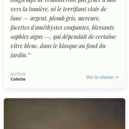
vers la lumière, ni le terrifiant clair de
lune — argent, plomb gris, mercure,
facettes d'améthystes coupantes, blessants
saphirs aigus —, qui dépendait de certaine
vitre bleue, dans le kiosque au fond du
jardin.”
AUTEUR
Voir la citation →
Colette