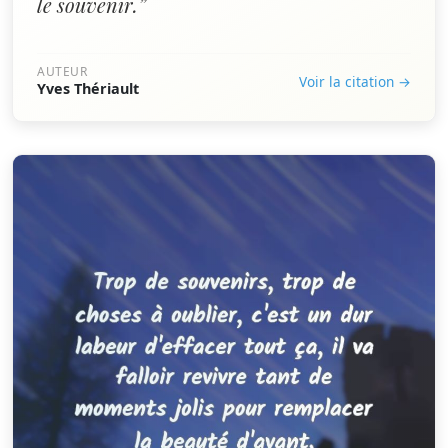
le souvenir.”
AUTEUR
Voir la citation →
Yves Thériault