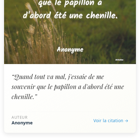
“Quand tout va mal, j'essaie de me
souvenir que le papillon a d'abord été une
chenille.”
AUTEUR
Voir la citation →
Anonyme