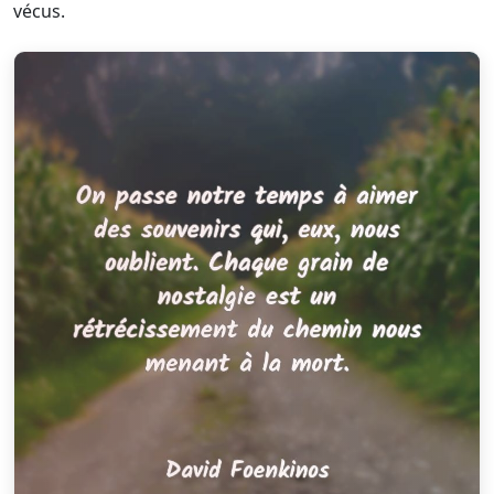
vécus.