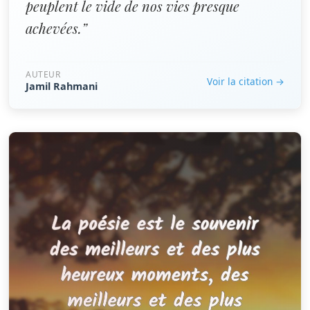
peuplent le vide de nos vies presque
achevées.”
AUTEUR
Voir la citation →
Jamil Rahmani