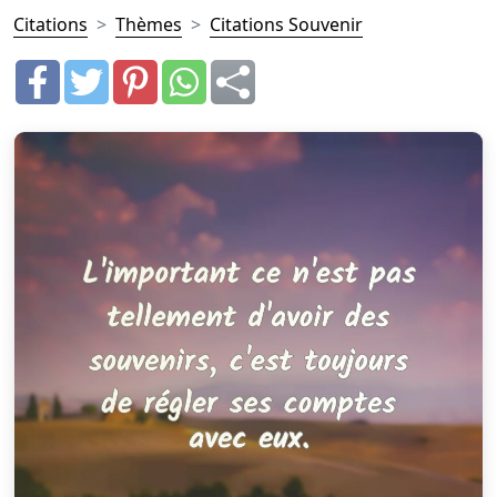
Citations
Thèmes
Citations Souvenir