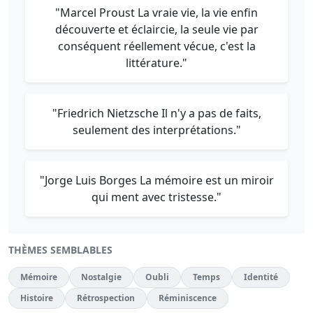
"Marcel Proust La vraie vie, la vie enfin
découverte et éclaircie, la seule vie par
conséquent réellement vécue, c'est la
littérature."
"Friedrich Nietzsche Il n'y a pas de faits,
seulement des interprétations."
"Jorge Luis Borges La mémoire est un miroir
qui ment avec tristesse."
THÈMES SEMBLABLES
Mémoire
Nostalgie
Oubli
Temps
Identité
Histoire
Rétrospection
Réminiscence