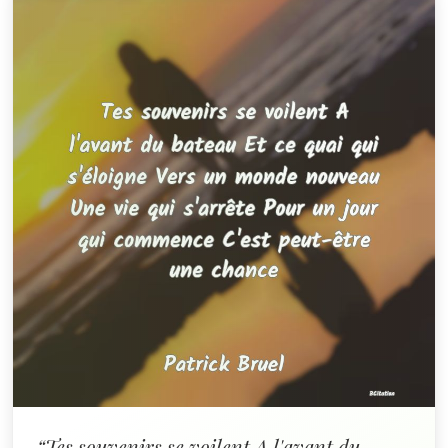
“Tes souvenirs se voilent A l'avant du