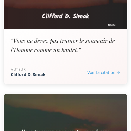
“Vous ne devez pas traîner le souvenir de
l'Homme comme un boulet.”
AUTEUR
Voir la citation →
Clifford D. Simak