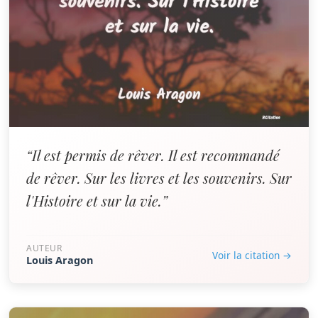
“Il est permis de rêver. Il est recommandé
de rêver. Sur les livres et les souvenirs. Sur
l'Histoire et sur la vie.”
AUTEUR
Voir la citation →
Louis Aragon