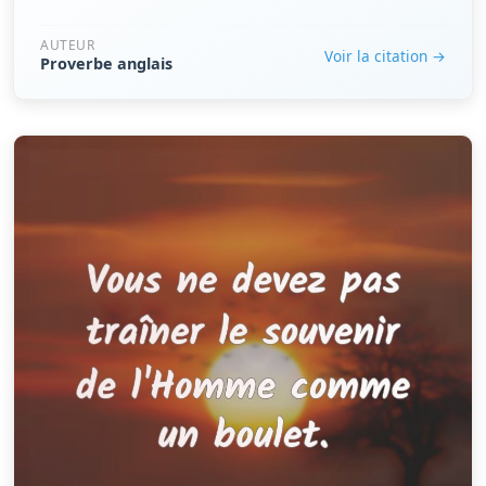
AUTEUR
Voir la citation →
Proverbe anglais