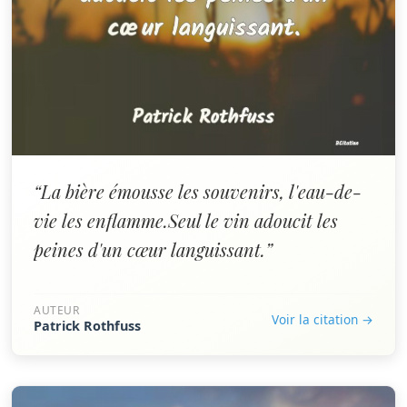
“La bière émousse les souvenirs, l'eau-de-
vie les enflamme.Seul le vin adoucit les
peines d'un cœur languissant.”
AUTEUR
Voir la citation →
Patrick Rothfuss