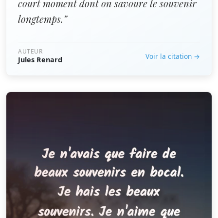
court moment dont on savoure le souvenir
longtemps.”
AUTEUR
Voir la citation →
Jules Renard