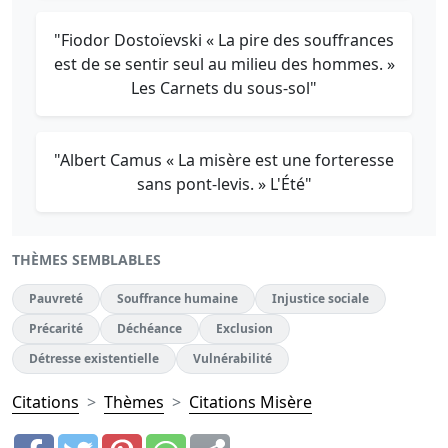
"Fiodor Dostoïevski « La pire des souffrances
est de se sentir seul au milieu des hommes. »
Les Carnets du sous-sol"
"Albert Camus « La misère est une forteresse
sans pont-levis. » L'Été"
THÈMES SEMBLABLES
Pauvreté
Souffrance humaine
Injustice sociale
Précarité
Déchéance
Exclusion
Détresse existentielle
Vulnérabilité
Citations
Thèmes
Citations Misère