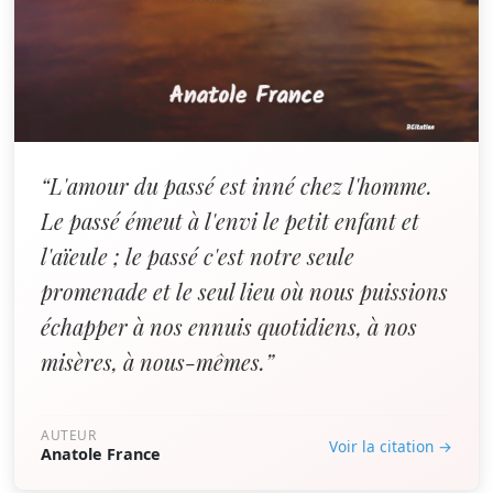
“L'amour du passé est inné chez l'homme.
Le passé émeut à l'envi le petit enfant et
l'aïeule ; le passé c'est notre seule
promenade et le seul lieu où nous puissions
échapper à nos ennuis quotidiens, à nos
misères, à nous-mêmes.”
AUTEUR
Voir la citation →
Anatole France