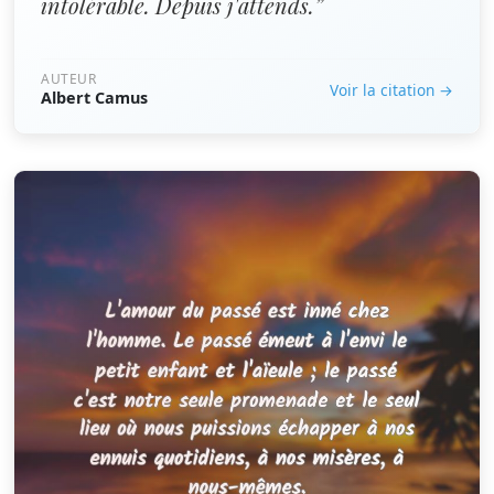
intolérable. Depuis j'attends.”
AUTEUR
Voir la citation →
Albert Camus