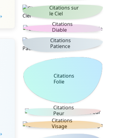
Citations sur
le Ciel
 →
Citations
Diable
Citations
Patience
Citations
Folie
Citations
Peur
Citations
Visage
 →