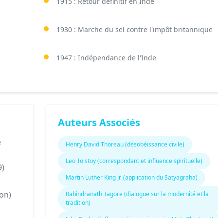
1915 : Retour définitif en Inde
1930 : Marche du sel contre l'impôt britannique
1947 : Indépendance de l'Inde
Auteurs Associés
e
Henry David Thoreau (désobéissance civile)
Leo Tolstoy (correspondant et influence spirituelle)
9)
Martin Luther King Jr. (application du Satyagraha)
ion)
Rabindranath Tagore (dialogue sur la modernité et la
tradition)