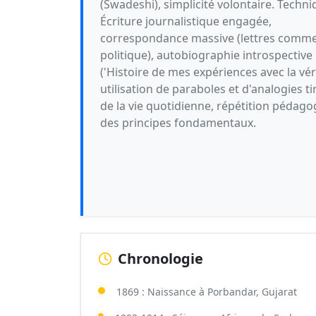
(Swadeshi), simplicité volontaire. Techni
Écriture journalistique engagée,
correspondance massive (lettres comme
politique), autobiographie introspective
('Histoire de mes expériences avec la véri
utilisation de paraboles et d'analogies ti
de la vie quotidienne, répétition pédag
des principes fondamentaux.
Chronologie
1869 : Naissance à Porbandar, Gujarat