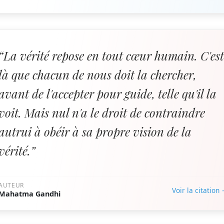
“La vérité repose en tout cœur humain. C'es
là que chacun de nous doit la chercher,
avant de l'accepter pour guide, telle qu'il la
voit. Mais nul n'a le droit de contraindre
autrui à obéir à sa propre vision de la
vérité.”
AUTEUR
Voir la citation
Mahatma Gandhi