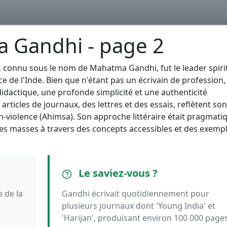
a Gandhi - page 2
onnu sous le nom de Mahatma Gandhi, fut le leader spirit
de l'Inde. Bien que n'étant pas un écrivain de profession,
é didactique, une profonde simplicité et une authenticité
articles de journaux, des lettres et des essais, reflètent son
n-violence (Ahimsa). Son approche littéraire était pragmati
 les masses à travers des concepts accessibles et des exemp
Le saviez-vous ?
 de la
Gandhi écrivait quotidiennement pour
plusieurs journaux dont 'Young India' et
'Harijan', produisant environ 100 000 page