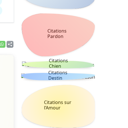
Citations
Pardon
Citations
Chien
Citations
Destin
Citations sur
l’Amour