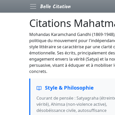
Citations Mahatm
Mohandas Karamchand Gandhi (1869-1948), c
politique du mouvement pour l'indépendance 
style littéraire se caractérise par une clart
émotionnelle. Ses écrits, principalement des 
engagement envers la vérité (Satya) et la no
persuasive, visant à éduquer et à mobiliser
concrets.
Style & Philosophie
Courant de pensée : Satyagraha (étreinte
vérité), Ahimsa (non-violence active),
désobéissance civile, autosuffisance