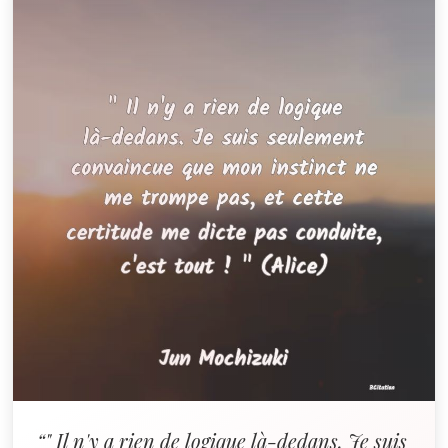
“" Il n'y a rien de logique là-dedans. Je suis