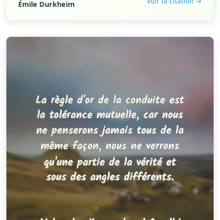
Voir la citation →
Émile Durkheim