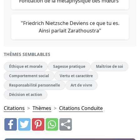
Fondation de la métaphysique des mœurs"
"Friedrich Nietzsche Deviens ce que tu es.
Ainsi parlait Zarathoustra"
THÈMES SEMBLABLES
Éthique et morale
Sagesse pratique
Maîtrise de soi
Comportement social
Vertu et caractère
Responsabilité personnelle
Art de vivre
Décision et action
Citations
Thèmes
Citations Conduite