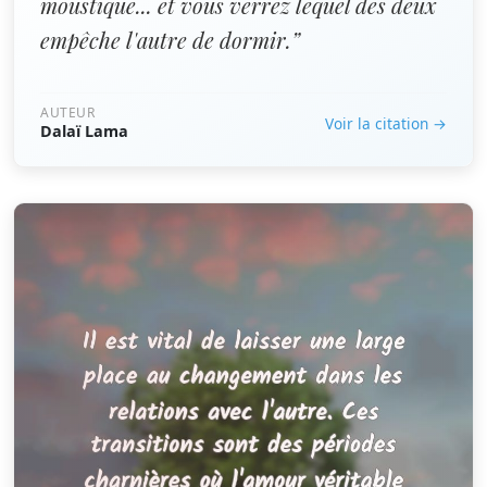
moustique... et vous verrez lequel des deux
empêche l'autre de dormir.”
AUTEUR
Voir la citation →
Dalaï Lama