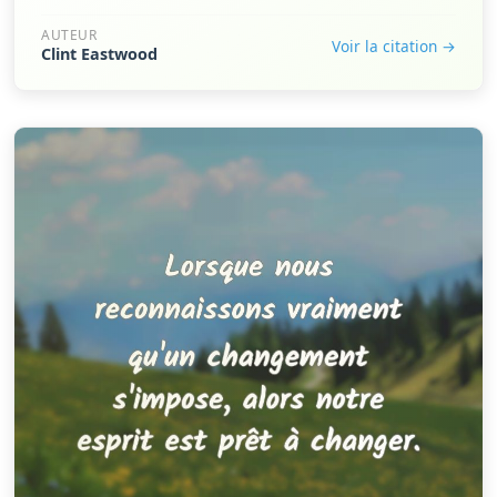
AUTEUR
Voir la citation →
Clint Eastwood