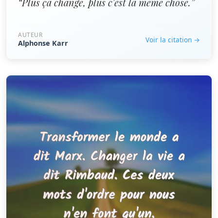
“Plus ça change, plus c'est la même chose.”
AUTEUR
Voir la citation →
Alphonse Karr