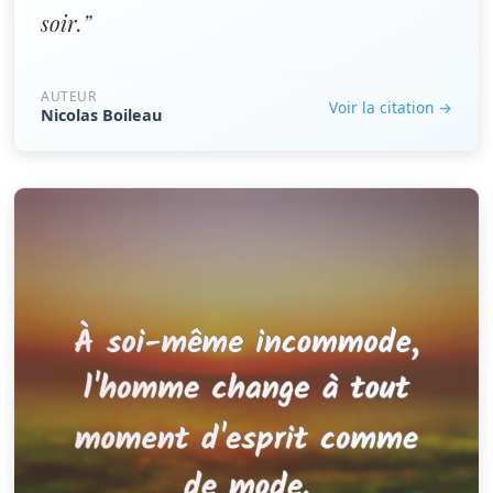
soir.”
AUTEUR
Voir la citation →
Nicolas Boileau