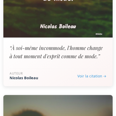
“À soi-même incommode, l'homme change
à tout moment d'esprit comme de mode.”
AUTEUR
Voir la citation →
Nicolas Boileau