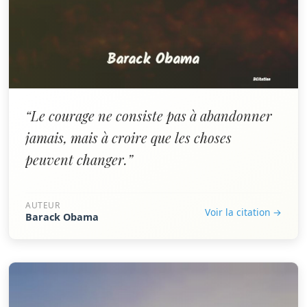
“Le courage ne consiste pas à abandonner
jamais, mais à croire que les choses
peuvent changer.”
AUTEUR
Voir la citation →
Barack Obama