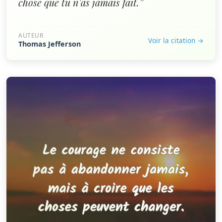
chose que tu n'as jamais fait.”
AUTEUR
Voir la citation →
Thomas Jefferson