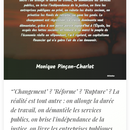
“"Changement" ? "Réforme" ? "Rupture" ? La
réalité est tout autre : on allonge la durée
de travail, on démantèle les services
publics, on brise l'indépendance de la
justice, on livre les entreprises publiques