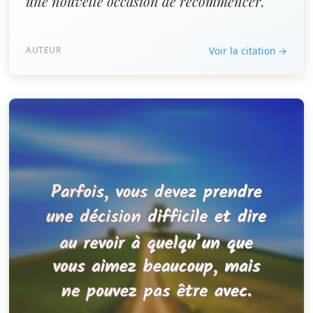
une nouvelle occasion de recommencer. ”
AUTEUR
Voir la citation →