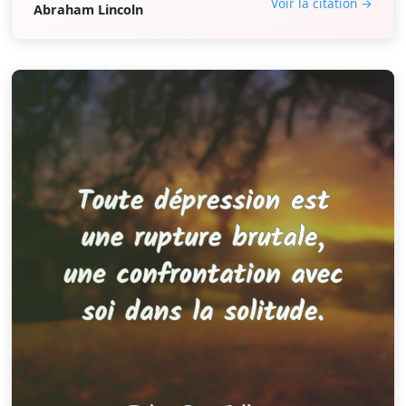
Voir la citation →
Abraham Lincoln