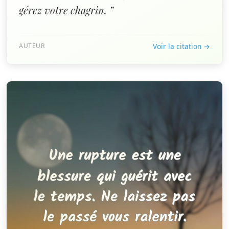
gérez votre chagrin. ”
AUTEUR
Voir la citation →