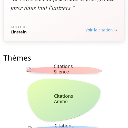
force dans tout l'univers.”
AUTEUR
Voir la citation →
Einstein
Thèmes
Citations
Silence
Citations
Amitié
Citations