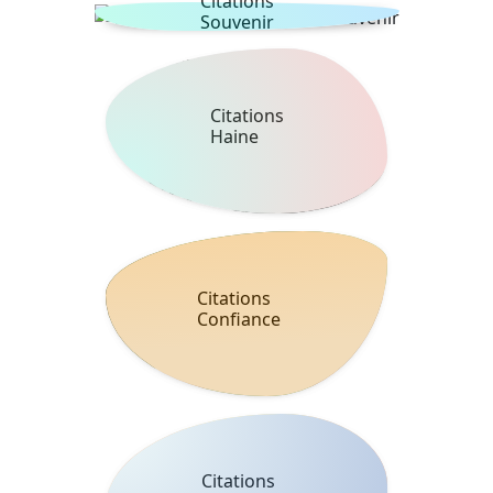
Citations
Souvenir
Citations
Haine
Citations
Confiance
Citations