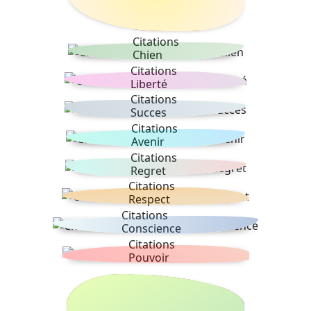
Citations
Chien
Citations
Liberté
Citations
Succes
Citations
Avenir
Citations
Regret
Citations
Respect
Citations
Conscience
Citations
Pouvoir