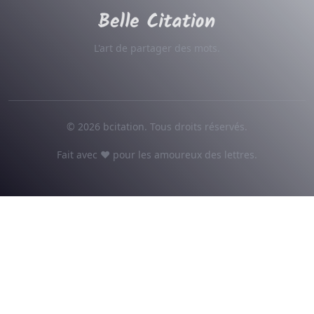
L'art de partager des mots.
© 2026 bcitation. Tous droits réservés.
Fait avec ♥ pour les amoureux des lettres.