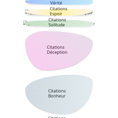
Vérité
Citations
Espoir
Citations
Solitude
Citations
Déception
Citations
Bonheur