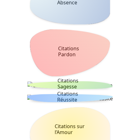
Absence
Citations
Pardon
Citations
Sagesse
Citations
Réussite
Citations sur
l’Amour