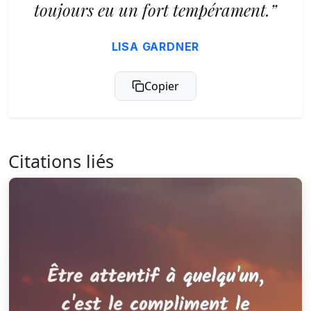
toujours eu un fort tempérament.”
LISA GARDNER
Copier
Citations liés