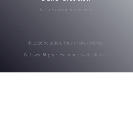
L'art de partager des mots.
© 2026 bcitation. Tous droits réservés.
Fait avec ♥ pour les amoureux des lettres.