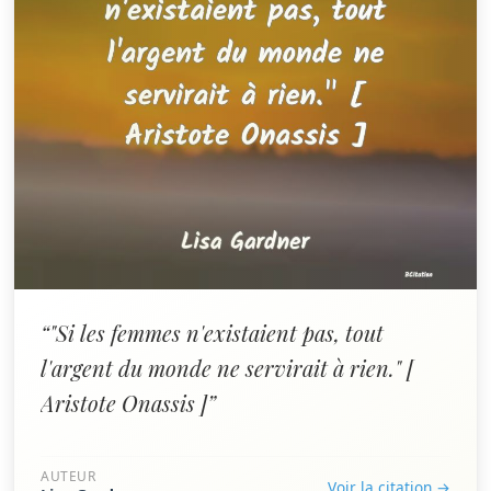
“"Si les femmes n'existaient pas, tout
l'argent du monde ne servirait à rien." [
Aristote Onassis ]”
AUTEUR
Voir la citation →