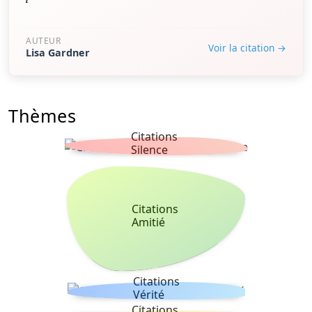
AUTEUR
Voir la citation →
Lisa Gardner
Thèmes
Citations
Silence
Citations
Amitié
Citations
Vérité
Citations