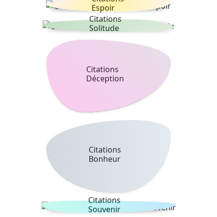
Espoir
Citations
Solitude
Citations
Déception
Citations
Bonheur
Citations
Souvenir