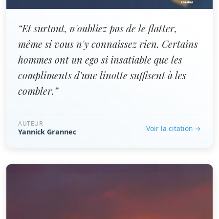
“Et surtout, n'oubliez pas de le flatter,
même si vous n'y connaissez rien. Certains
hommes ont un ego si insatiable que les
compliments d'une linotte suffisent à les
combler.”
AUTEUR
Voir la citation →
Yannick Grannec