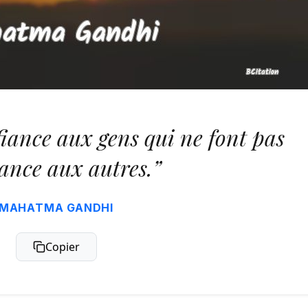
fiance aux gens qui ne font pas
ance aux autres.”
MAHATMA GANDHI
Copier