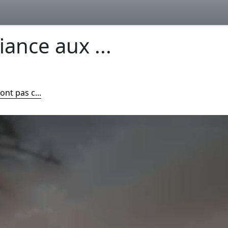
iance aux ...
ont pas c...