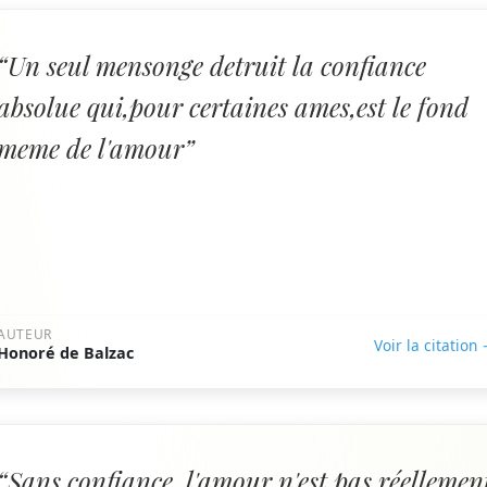
“Un seul mensonge detruit la confiance
absolue qui,pour certaines ames,est le fond
meme de l'amour”
AUTEUR
Voir la citation
Honoré de Balzac
“Sans confiance, l'amour n'est pas réellemen