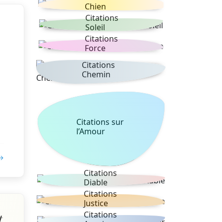
Chien
Citations
Soleil
Citations
Force
Citations
Chemin
Citations sur
l’Amour
 →
Citations
Diable
Citations
Justice
Citations
t