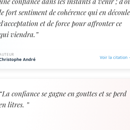
une confiance dans les instants à venir ; d'o
le fort sentiment de cohérence qui en découle
d'acceptation et de force pour affronter ce
qui viendra.”
AUTEUR
Voir la citation
Christophe André
“La confiance se gagne en gouttes et se perd
en litres. ”