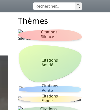
Thèmes
Citations
Silence
Citations
Amitié
Citations
Vérité
Citations
Espoir
Citations