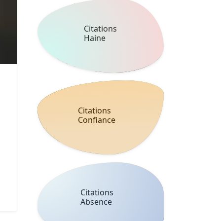
Citations
Haine
Citations
Confiance
Citations
Absence