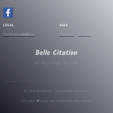
LÉGAL
AIDE
Confidentialité
Cookies
Partners
Contact
L'art de partager des mots.
© 2026 bcitation. Tous droits réservés.
Fait avec ♥ pour les amoureux des lettres.