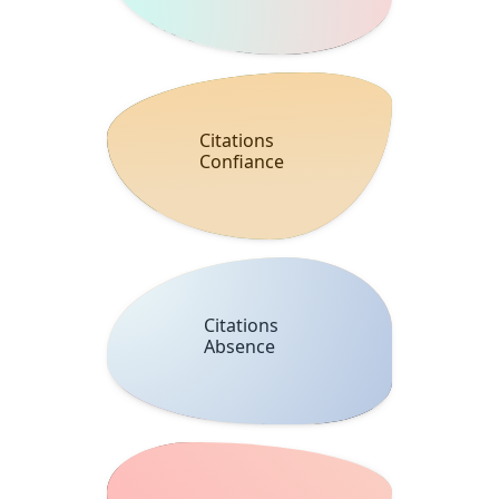
Citations
Confiance
Citations
Absence