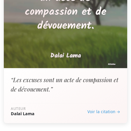
“Les excuses sont un acte de compassion et
de dévouement.”
AUTEUR
Voir la citation →
Dalaï Lama