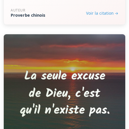
AUTEUR
Voir la citation →
Proverbe chinois