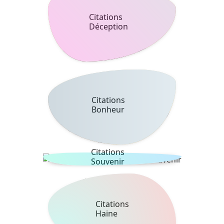
Citations
Déception
Citations
Bonheur
Citations
Souvenir
Citations
Haine