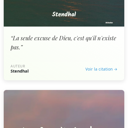
“La seule excuse de Dieu, c'est qu'il n'existe
pas.”
AUTEUR
Voir la citation →
Stendhal