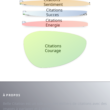
Sentiment
Citations
Succes
Citations
Energie
Citations
Courage
À PROPOS
Belle Citation est un site avec des milliers de citations avec des
images à partager et à dédier.