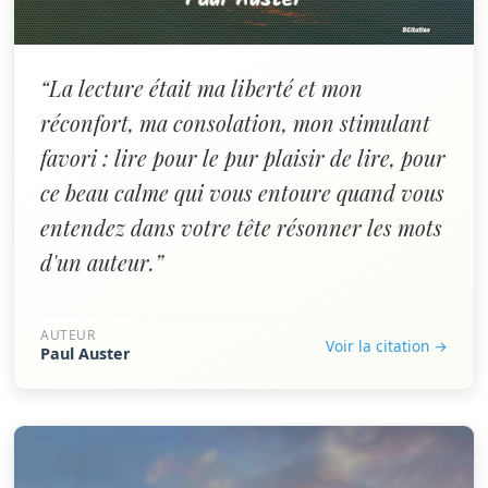
“La lecture était ma liberté et mon
réconfort, ma consolation, mon stimulant
favori : lire pour le pur plaisir de lire, pour
ce beau calme qui vous entoure quand vous
entendez dans votre tête résonner les mots
d'un auteur.”
AUTEUR
Voir la citation →
Paul Auster