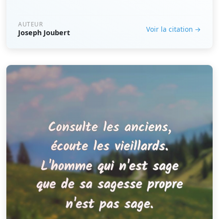
AUTEUR
Voir la citation →
Joseph Joubert