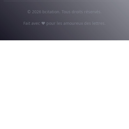
© 2026 bcitation. Tous droits réservés.
Fait avec ♥ pour les amoureux des lettres.