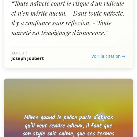
“Toute naïveté court le risque d'un ridicule
et n'en mérite aucun. - Dans toute naïveté,
il y a confiance sans réflexion. - Toute
naïveté est témoignage d'innocence.”
AUTEUR
Voir la citation →
Joseph Joubert