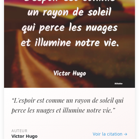
“L'espoir est comme un rayon de soleil qui
perce les nuages et illumine notre vie.”
AUTEUR
Voir la citation →
Victor Hugo