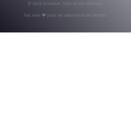
© 2026 bcitation. Tous droits réservés.
Fait avec ♥ pour les amoureux des lettres.