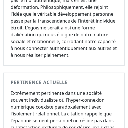
pas le moi authentique, mais en est une
déformation. Philosophiquement, elle rejoint
l'idée que le véritable développement personnel
passe par la transcendance de l'intérêt individuel
étroit. L'égoïsme serait ainsi une forme
d'aliénation qui nous éloigne de notre nature
sociale et relationnelle, corrodant notre capacité
à nous connecter authentiquement aux autres et
à nous réaliser pleinement.
PERTINENCE ACTUELLE
Extrêmement pertinente dans une société
souvent individualiste où l'hyper-connexion
numérique coexiste paradoxalement avec
l'isolement relationnel. La citation rappelle que
l'épanouissement personnel ne réside pas dans
la satisfaction exclusive de ses désirs, mais dans