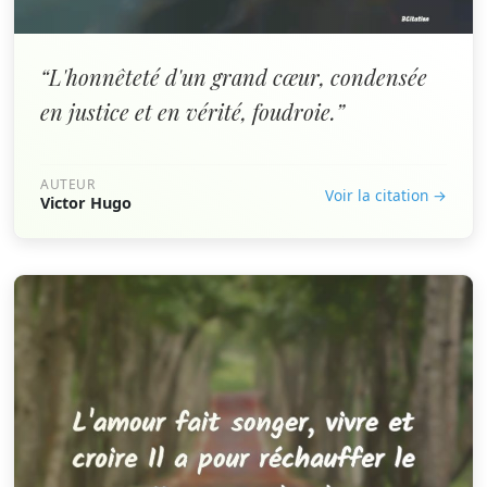
“L'honnêteté d'un grand cœur, condensée
en justice et en vérité, foudroie.”
AUTEUR
Voir la citation →
Victor Hugo