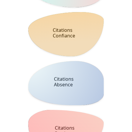
Citations
Confiance
Citations
Absence
Citations