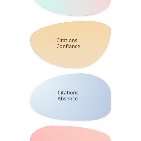
Citations
Confiance
Citations
Absence