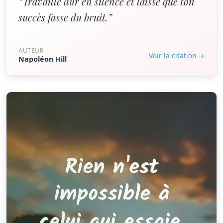
“Travaille dur en silence et laisse que ton
succès fasse du bruit.”
AUTEUR
Voir la citation →
Napoléon Hill