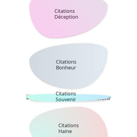
Citations
Déception
Citations
Bonheur
Citations
Souvenir
Citations
Haine