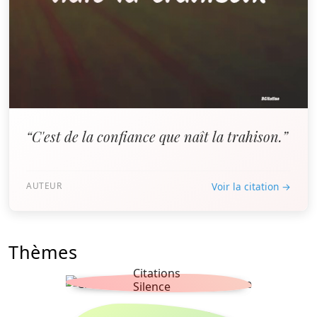
“C'est de la confiance que naît la trahison.”
AUTEUR
Voir la citation →
Thèmes
Citations
Silence