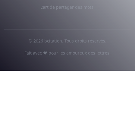
L'art de partager des mots.
© 2026 bcitation. Tous droits réservés.
Fait avec ♥ pour les amoureux des lettres.