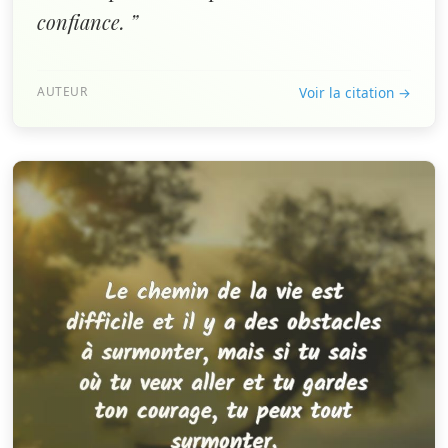
confiance. ”
AUTEUR
Voir la citation →