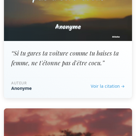
“Si tu gares ta voiture comme tu baises ta
femme, ne t'étonne pas d'être cocu.”
AUTEUR
Voir la citation →
Anonyme