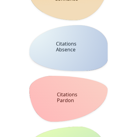
Citations
Absence
Citations
Pardon