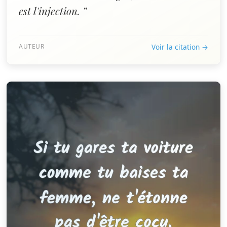
est l'injection. ”
AUTEUR
Voir la citation →