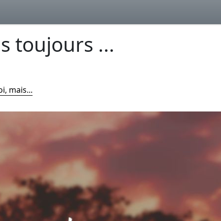
s toujours ...
i, mais...