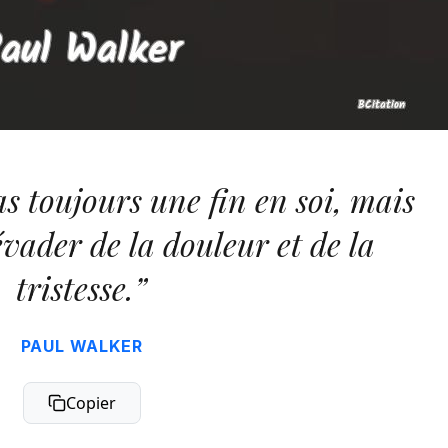
as toujours une fin en soi, mais
évader de la douleur et de la
tristesse.”
PAUL WALKER
Copier