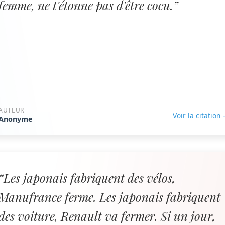
femme, ne t'étonne pas d'être cocu.”
AUTEUR
Voir la citation
Anonyme
“Les japonais fabriquent des vélos,
Manufrance ferme. Les japonais fabriquent
des voiture, Renault va fermer. Si un jour,