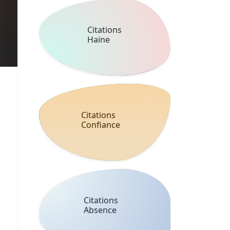
Citations
Haine
Citations
Confiance
Citations
Absence