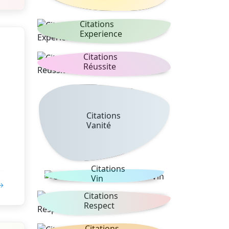
Citations
Experience
Citations
Réussite
Citations
Vanité
Citations
Vin
 →
Citations
Respect
Citations