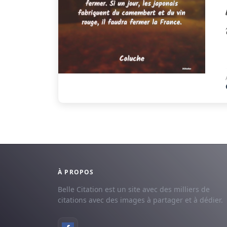
À PROPOS
Belle Citation est un site avec des milliers de
citations avec des images à partager et à dédier.