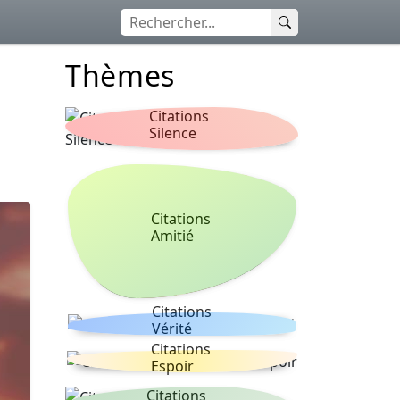
Thèmes
Citations
Silence
Citations
Amitié
Citations
Vérité
Citations
Espoir
Citations