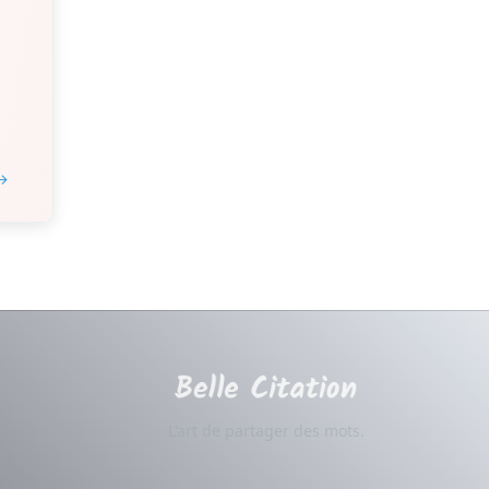
 →
L'art de partager des mots.