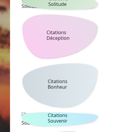
Solitude
Citations
Déception
Citations
Bonheur
Citations
Souvenir