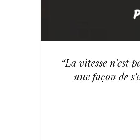
“La vitesse n'est p
une façon de s'