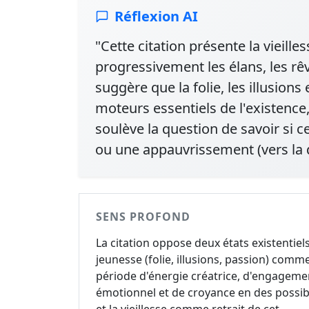
Réflexion AI
"Cette citation présente la vieill
progressivement les élans, les rêv
suggère que la folie, les illusion
moteurs essentiels de l'existence, 
soulève la question de savoir si ce
ou une appauvrissement (vers la d
SENS PROFOND
La citation oppose deux états existentiels 
jeunesse (folie, illusions, passion) comm
période d'énergie créatrice, d'engageme
émotionnel et de croyance en des possib