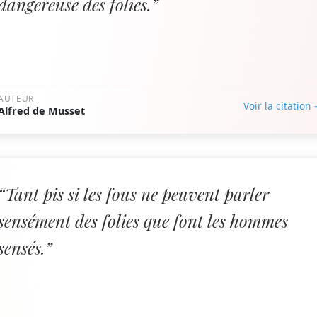
dangereuse des folies.”
AUTEUR
Voir la citation
Alfred de Musset
“Tant pis si les fous ne peuvent parler
sensément des folies que font les hommes
sensés.”