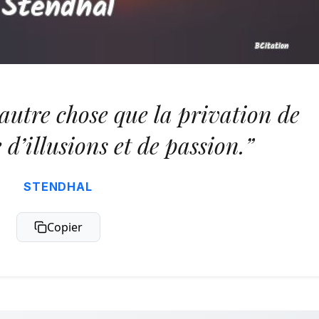
t autre chose que la privation de
e d’illusions et de passion.”
STENDHAL
Copier