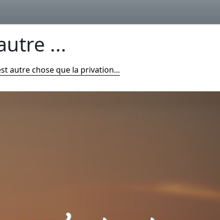
autre ...
’est autre chose que la privation...