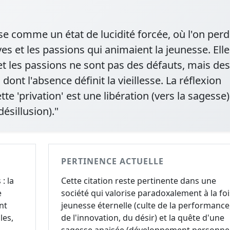
esse comme un état de lucidité forcée, où l'on perd
es et les passions qui animaient la jeunesse. Elle
s et les passions ne sont pas des défauts, mais des
dont l'absence définit la vieillesse. La réflexion
tte 'privation' est une libération (vers la sagesse)
ésillusion)."
PERTINENCE ACTUELLE
: la
Cette citation reste pertinente dans une
e
société qui valorise paradoxalement à la foi
nt
jeunesse éternelle (culte de la performance
les,
de l'innovation, du désir) et la quête d'une