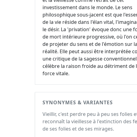
et la vieillesse comme retrait de cet
investissement dans le monde. Le sens
philosophique sous-jacent est que l'esse
de la vie réside dans l'élan vital, l'imagina
le désir. La 'privation' évoque donc une 
de mort intérieure progressive, où l'on c
de projeter du sens et de l'émotion sur l
réalité. Elle peut aussi être interprétée
une critique de la sagesse conventionnell
célèbre la raison froide au détriment de 
force vitale.
SYNONYMES & VARIANTES
Vieillir, c'est perdre peu à peu ses folies 
reconnaît la vieillesse à l'extinction des fe
de ses folies et de ses mirages.