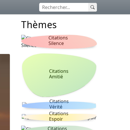
Thèmes
Citations
Silence
Citations
Amitié
Citations
Vérité
Citations
Espoir
Citations