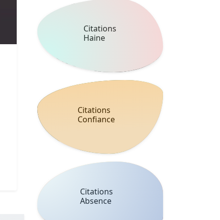
Citations
Haine
Citations
Confiance
Citations
Absence