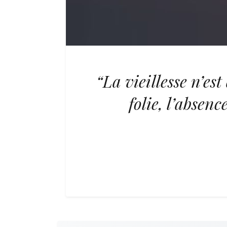
“La vieillesse n’es
folie, l’absenc