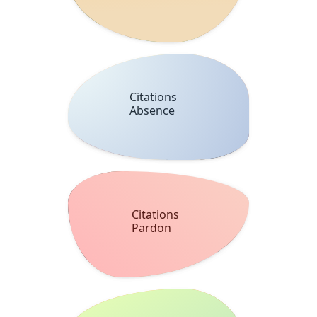
Citations
Absence
Citations
Pardon