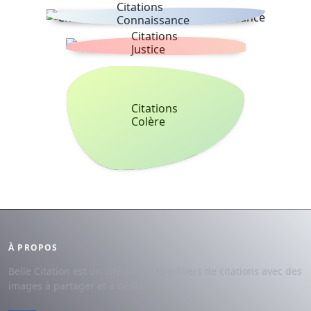
Citations
Connaissance
Citations
Justice
Citations
Colère
À PROPOS
Belle Citation est un site avec des milliers de citations avec des
images à partager et à dédier.