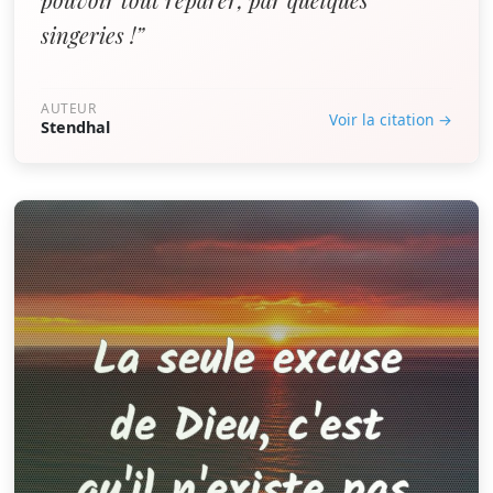
singeries !”
AUTEUR
Voir la citation →
Stendhal