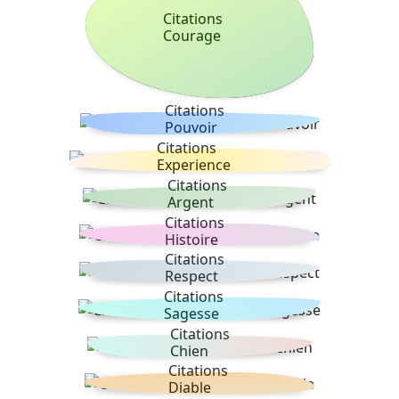
Citations
Courage
Citations
Pouvoir
Citations
Experience
Citations
Argent
Citations
Histoire
Citations
Respect
Citations
Sagesse
Citations
Chien
Citations
Diable