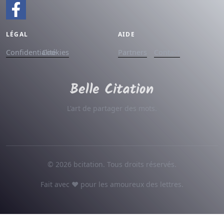
LÉGAL
AIDE
Confidentialité
Cookies
Partners
Contact
L'art de partager des mots.
© 2026 bcitation. Tous droits réservés.
Fait avec ♥ pour les amoureux des lettres.