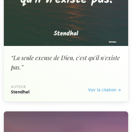
“La seule excuse de Dieu, c'est qu'il n'existe
pas.”
AUTEUR
Voir la citation →
Stendhal