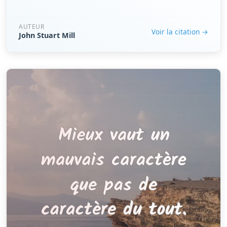
AUTEUR
Voir la citation →
John Stuart Mill