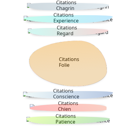
Citations
Chagrin
Citations
Experience
Citations
Regard
Citations
Folie
Citations
Conscience
Citations
Chien
Citations
Patience