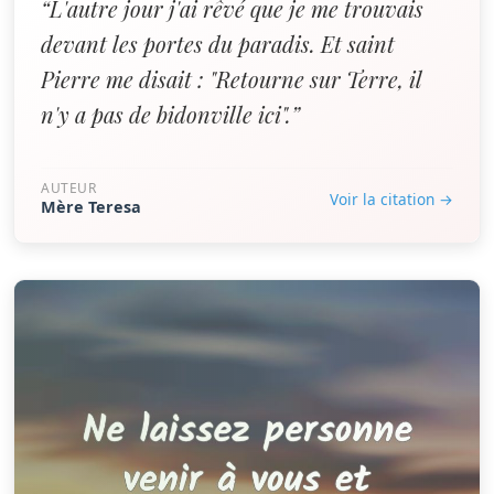
“L'autre jour j'ai rêvé que je me trouvais
devant les portes du paradis. Et saint
Pierre me disait : "Retourne sur Terre, il
n'y a pas de bidonville ici".”
AUTEUR
Voir la citation →
Mère Teresa