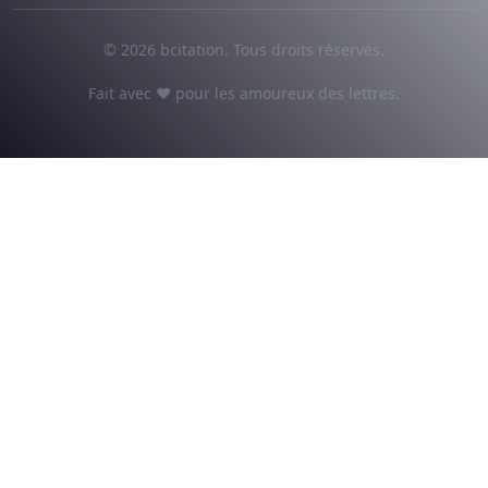
© 2026 bcitation. Tous droits réservés.
Fait avec ♥ pour les amoureux des lettres.