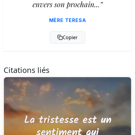
envers son prochain...”
MÈRE TERESA
Copier
Citations liés