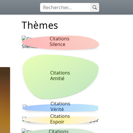
Thèmes
Citations
Silence
Citations
Amitié
Citations
Vérité
Citations
Espoir
Citations