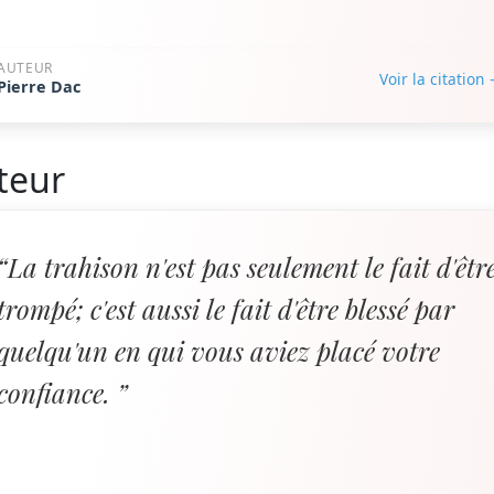
AUTEUR
Voir la citation
Pierre Dac
teur
“La trahison n'est pas seulement le fait d'êtr
trompé; c'est aussi le fait d'être blessé par
quelqu'un en qui vous aviez placé votre
confiance. ”