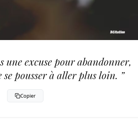
pas une excuse pour abandonner,
se pousser à aller plus loin. ”
Copier