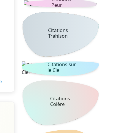
Peur
Citations
Trahison
Citations sur
le Ciel
 →
Citations
Colère
s