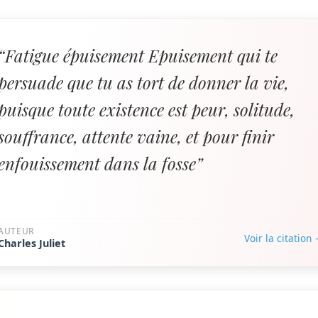
“Fatigue épuisement Epuisement qui te
persuade que tu as tort de donner la vie,
puisque toute existence est peur, solitude,
souffrance, attente vaine, et pour finir
enfouissement dans la fosse”
AUTEUR
Voir la citation
Charles Juliet