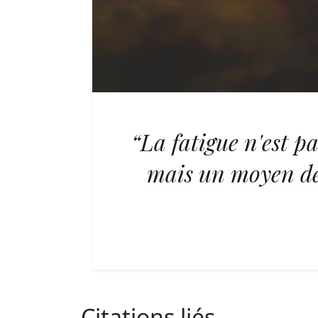
“La fatigue n'est 
mais un moyen de 
Citations liés