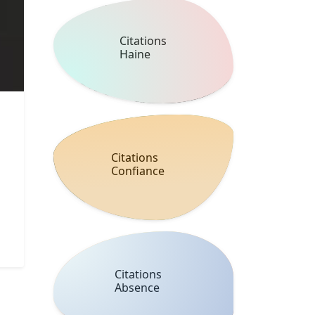
Citations
Haine
Citations
Confiance
Citations
Absence