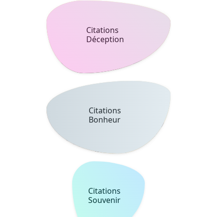
Citations
Déception
Citations
Bonheur
Citations
Souvenir
Citations