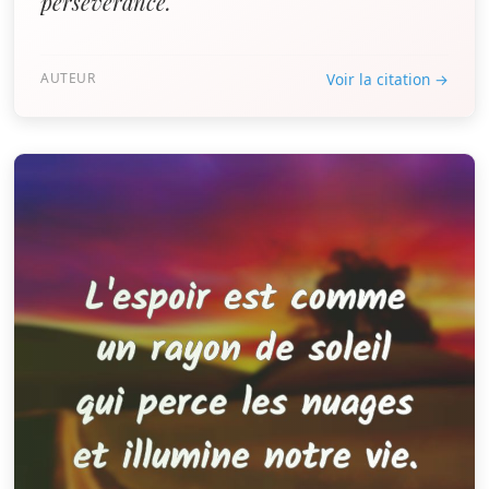
persévérance. ”
AUTEUR
Voir la citation →