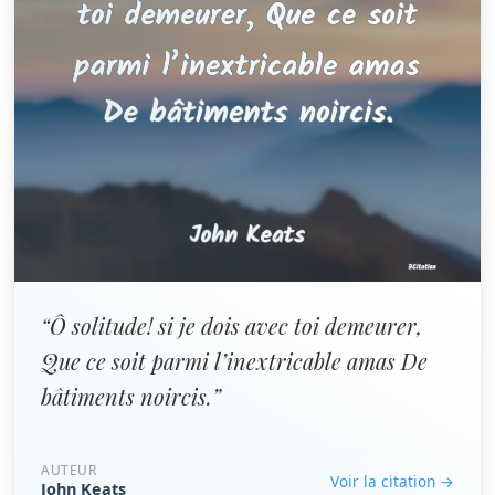
“Ô solitude! si je dois avec toi demeurer,
Que ce soit parmi l’inextricable amas De
bâtiments noircis.”
AUTEUR
Voir la citation →
John Keats