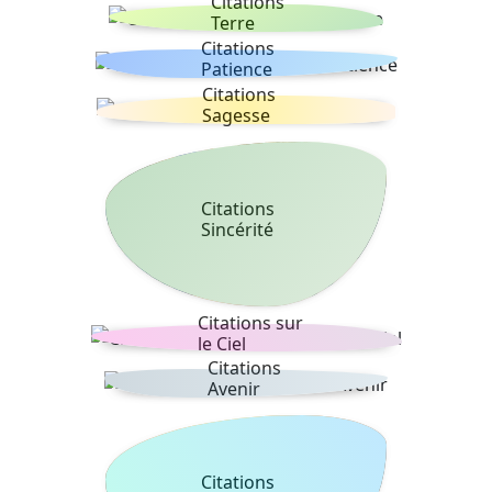
Citations
Terre
Citations
Patience
Citations
Sagesse
Citations
Sincérité
Citations sur
le Ciel
Citations
Avenir
Citations