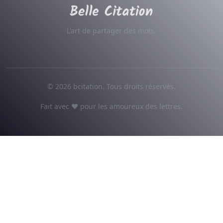
L'art de partager des mots.
© 2026 bcitation. Tous droits réservés.
Fait avec ♥ pour les amoureux des lettres.