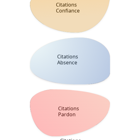
Citations
Confiance
Citations
Absence
Citations
Pardon