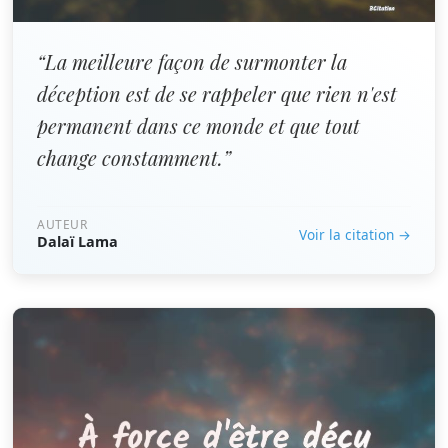
“La meilleure façon de surmonter la
déception est de se rappeler que rien n'est
permanent dans ce monde et que tout
change constamment.”
AUTEUR
Voir la citation →
Dalaï Lama