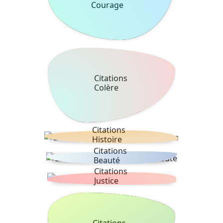
Courage
Citations
Colère
Citations
Histoire
Citations
Beauté
Citations
Justice