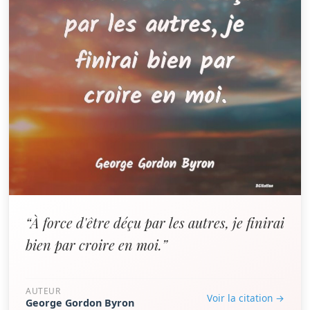
“À force d'être déçu par les autres, je finirai
bien par croire en moi.”
AUTEUR
Voir la citation →
George Gordon Byron