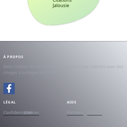
Citations
Jalousie
À PROPOS
Belle Citation est un site avec des milliers de citations avec des
images à partager et à dédier.
LÉGAL
AIDE
Confidentialité
Cookies
Partners
Contact