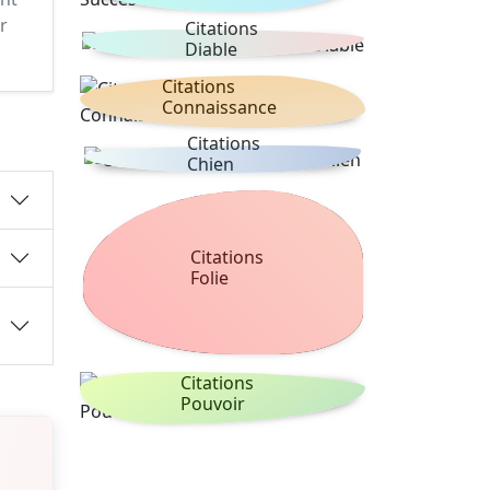
r
Citations
Diable
Citations
Connaissance
Citations
Chien
Citations
Folie
Citations
Pouvoir