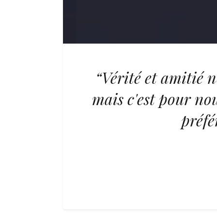
“Vérité et amitié n
mais c'est pour nou
préfé