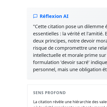
Réflexion AI
"Cette citation pose un dilemme
essentielles : la vérité et l'amitié
deux principes, notre devoir mora
risque de compromettre une relatio
intellectuelle et morale prime sur
formulation 'devoir sacré' indiqu
personnel, mais une obligation ét
SENS PROFOND
La citation révèle une hiérarchie des val