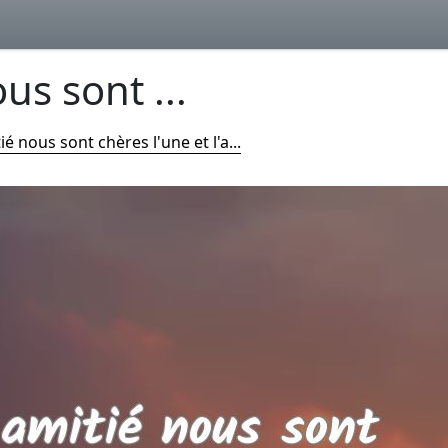
us sont ...
ié nous sont chères l'une et l'a...