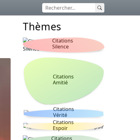
Thèmes
Citations
Silence
Citations
Amitié
Citations
Vérité
Citations
Espoir
Citations