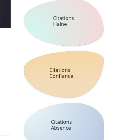
Citations
Haine
Citations
Confiance
Citations
Absence