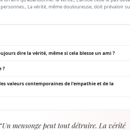
'aux personnes., La vérité, même douloureuse, doit prévaloir su
 toujours dire la vérité, même si cela blesse un ami ?
e ?
 les valeurs contemporaines de l'empathie et de la
“Un mensonge peut tout détruire. La vérité