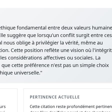
 éthique fondamental entre deux valeurs humain
. Elle suggère que lorsqu'un conflit surgit entre ces
l nous oblige à privilégier la vérité, même au
n. Cette position reflète une vision où l'intégri
 les considérations affectives ou sociales. La
e que cette préférence n'est pas un simple choix
hique universelle."
PERTINENCE ACTUELLE
eurs
Cette citation reste profondément pertinen