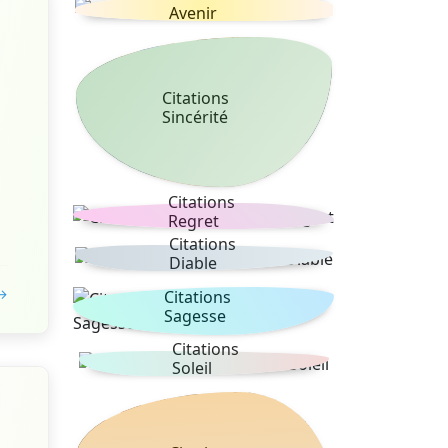
Avenir
Citations
Sincérité
Citations
Regret
Citations
Diable
 →
Citations
Sagesse
Citations
Soleil