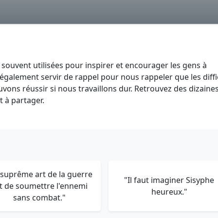
nt souvent utilisées pour inspirer et encourager les gens à
 également servir de rappel pour nous rappeler que les diffi
ons réussir si nous travaillons dur. Retrouvez des dizaine
t à partager.
 suprême art de la guerre
"Il faut imaginer Sisyphe
t de soumettre l'ennemi
heureux."
sans combat."