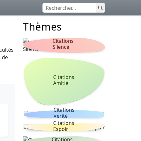
Thèmes
Citations
Silence
cultés
s de
Citations
Amitié
Citations
Vérité
Citations
Espoir
Citations