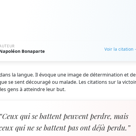
AUTEUR
Voir la citation
Napoléon Bonaparte
 dans la langue. Il évoque une image de détermination et de
ue se sent découragé ou malade. Les citations sur la victoi
les gens à atteindre leur but.
“Ceux qui se battent peuvent perdre, mais
ceux qui ne se battent pas ont déjà perdu.”