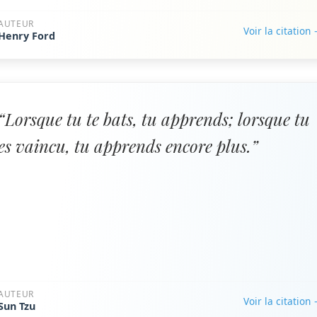
AUTEUR
Voir la citation
Henry Ford
“Lorsque tu te bats, tu apprends; lorsque tu
es vaincu, tu apprends encore plus.”
AUTEUR
Voir la citation
Sun Tzu