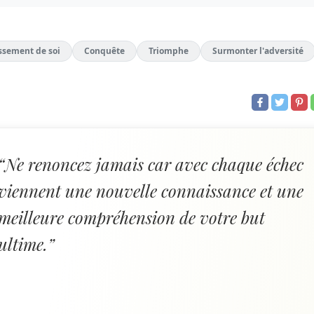
sement de soi
Conquête
Triomphe
Surmonter l'adversité
“Ne renoncez jamais car avec chaque échec
viennent une nouvelle connaissance et une
meilleure compréhension de votre but
ultime.”