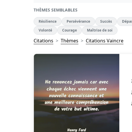
THÈMES SEMBLABLES
Résilience
Persévérance
Succès
Dépas
Volonté
Courage
Maîtrise de soi
Citations
Thèmes
Citations Vaincre