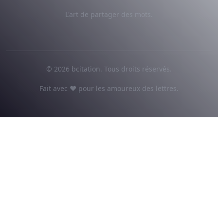
L'art de partager des mots.
© 2026 bcitation. Tous droits réservés.
Fait avec ♥ pour les amoureux des lettres.