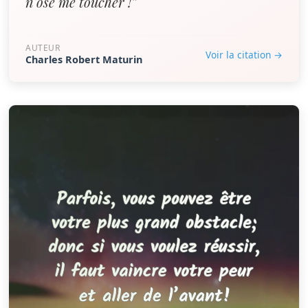
n'ose me toucher !”
AUTEUR
Voir la citation →
Charles Robert Maturin