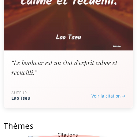
“Le bonheur est un état d'esprit calme et
recueilli.”
AUTEUR
Voir la citation →
Lao Tseu
Thèmes
Citations