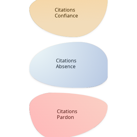
Citations
Confiance
Citations
Absence
Citations
Pardon