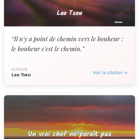
“Il n'y a point de chemin vers le bonheur :
le bonheur c'est le chemin.”
AUTEUR
Voir la citation →
Lao Tseu