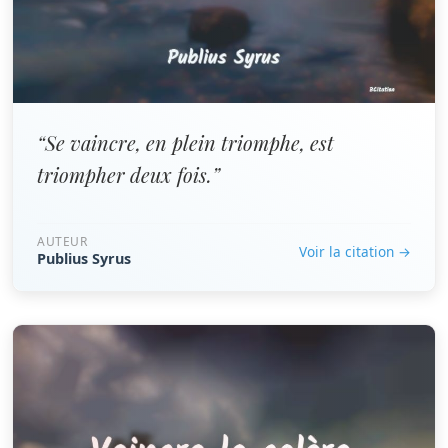
“Se vaincre, en plein triomphe, est
triompher deux fois.”
AUTEUR
Voir la citation →
Publius Syrus