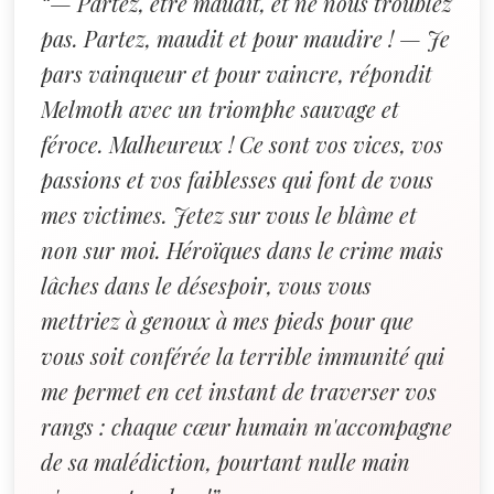
“— Partez, être maudit, et ne nous troublez
pas. Partez, maudit et pour maudire ! — Je
pars vainqueur et pour vaincre, répondit
Melmoth avec un triomphe sauvage et
féroce. Malheureux ! Ce sont vos vices, vos
passions et vos faiblesses qui font de vous
mes victimes. Jetez sur vous le blâme et
non sur moi. Héroïques dans le crime mais
lâches dans le désespoir, vous vous
mettriez à genoux à mes pieds pour que
vous soit conférée la terrible immunité qui
me permet en cet instant de traverser vos
rangs : chaque cœur humain m'accompagne
de sa malédiction, pourtant nulle main