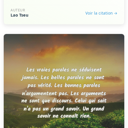
AUTEUR
Voir la citation →
Lao Tseu