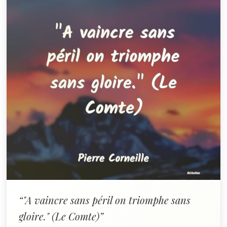
“"A vaincre sans péril on triomphe sans
gloire." (Le Comte)”