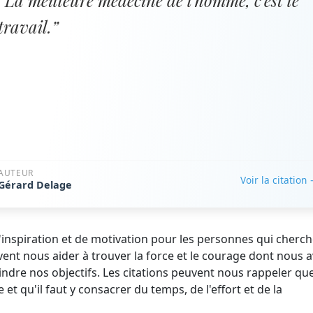
“La meilleure médecine de l'homme, c'est le
travail.”
AUTEUR
Voir la citation
Gérard Delage
 d'inspiration et de motivation pour les personnes qui cherch
uvent nous aider à trouver la force et le courage dont nous 
ndre nos objectifs. Les citations peuvent nous rappeler que
 et qu'il faut y consacrer du temps, de l'effort et de la