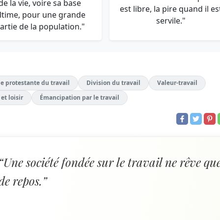
de la vie, voire sa base
est libre, la pire quand il es
ltime, pour une grande
servile."
artie de la population."
e protestante du travail
Division du travail
Valeur-travail
 et loisir
Émancipation par le travail
“Une société fondée sur le travail ne rêve qu
de repos.”