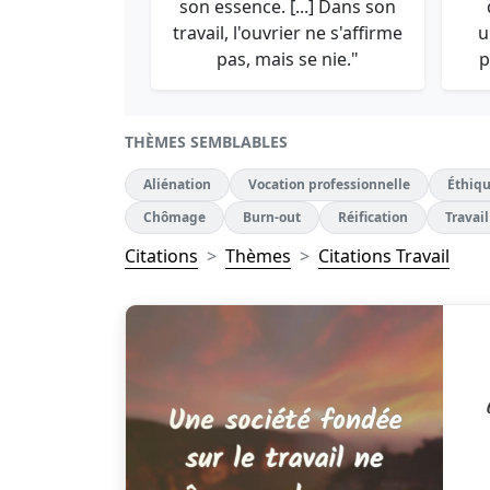
son essence. [...] Dans son
travail, l'ouvrier ne s'affirme
u
pas, mais se nie."
p
THÈMES SEMBLABLES
Aliénation
Vocation professionnelle
Éthiqu
Chômage
Burn-out
Réification
Travail
Citations
Thèmes
Citations Travail