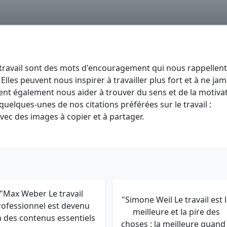
 le travail sont des mots d'encouragement qui nous rappellen
 Elles peuvent nous inspirer à travailler plus fort et à ne jam
vent également nous aider à trouver du sens et de la motiva
quelques-unes de nos citations préférées sur le travail :
avec des images à copier et à partager.
"Max Weber Le travail
"Simone Weil Le travail est 
rofessionnel est devenu
meilleure et la pire des
n des contenus essentiels
choses : la meilleure quand 