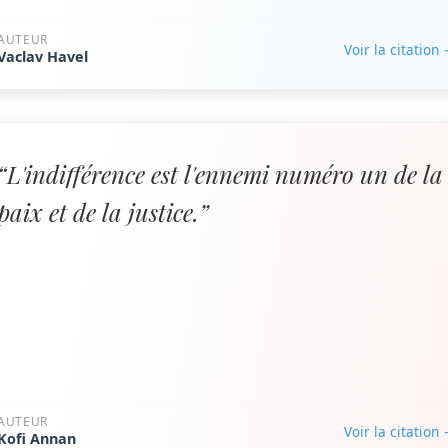
AUTEUR
Voir la citation
Vaclav Havel
“L'indifférence est l'ennemi numéro un de la
paix et de la justice.”
AUTEUR
Voir la citation
Kofi Annan