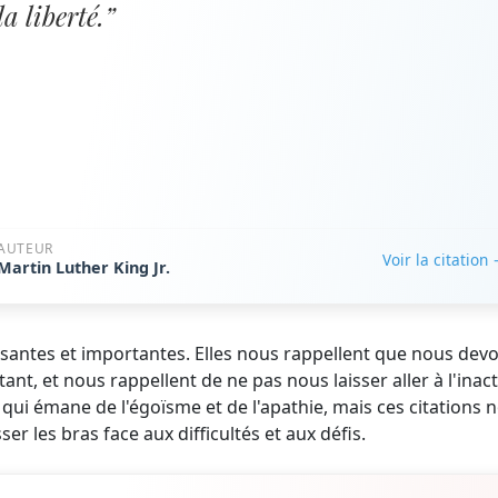
la liberté.”
AUTEUR
Voir la citation
Martin Luther King Jr.
uissantes et importantes. Elles nous rappellent que nous dev
nt, et nous rappellent de ne pas nous laisser aller à l'inact
qui émane de l'égoïsme et de l'apathie, mais ces citations 
r les bras face aux difficultés et aux défis.