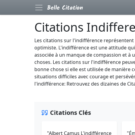
Citations Indiffer
Les citations sur l'indifférence représenten
optimiste. L'indifférence est une attitude q
associée à un manque de compassion et à un
choses. Les citations sur l'indifférence peu
bonne chose si elle est utilisée de manière 
situations difficiles avec courage et persév
l'indifférence: Retrouvez des dizaines de Cit
Citations Clés
"Albert Camus L'indifférence
"Ém