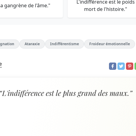
L'indifférence est le poids
la gangrène de l'âme."
mort de l'histoire."
ignation
Ataraxie
Indifférentisme
Froideur émotionnelle
e
“L'indifférence est le plus grand des maux.”