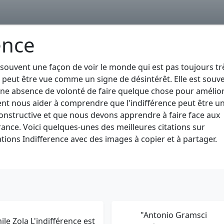
ence
t souvent une façon de voir le monde qui est pas toujours tr
ui peut être vue comme un signe de désintérêt. Elle est souv
e absence de volonté de faire quelque chose pour amélior
vent nous aider à comprendre que l'indifférence peut être u
constructive et que nous devons apprendre à faire face aux
érance. Voici quelques-unes des meilleures citations sur
ations Indifference avec des images à copier et à partager.
"Antonio Gramsci
ile Zola L'indifférence est