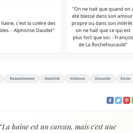
"On ne hait que quand on 
été blessé dans son amour
 haine, c'est la colère des
propre ou dans son intérêt 
ibles. - Alphonse Daudet"
on ne hait que ce qui est
plus fort que soi. - Françoi
de La Rochefoucauld"
Ressentiment
Hostilité
Violence
Discorde
Envie
“La haine est un carcan, mais c'est une