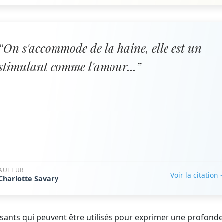
“On s'accommode de la haine, elle est un
stimulant comme l'amour...”
AUTEUR
Voir la citation
Charlotte Savary
issants qui peuvent être utilisés pour exprimer une profond