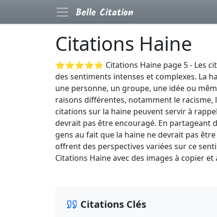
Citations Haine
⭐⭐⭐⭐⭐ Citations Haine page 5 - Les citati
des sentiments intenses et complexes. La hai
une personne, un groupe, une idée ou même
raisons différentes, notamment le racisme, l
citations sur la haine peuvent servir à rapp
devrait pas être encouragé. En partageant de
gens au fait que la haine ne devrait pas être
offrent des perspectives variées sur ce sen
Citations Haine avec des images à copier et 
Citations Clés