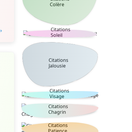
Colère
Citations
 →
Soleil
Citations
Jalousie
Citations
Visage
Citations
Chagrin
Citations
Patience