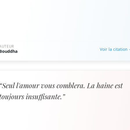
AUTEUR
Voir la citation
Bouddha
“Seul l'amour vous comblera. La haine est
toujours insuffisante.”