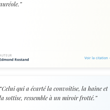
auréole.”
AUTEUR
Voir la citation
Edmond Rostand
“Celui qui a écarté la convoitise, la haine et
la sottise, ressemble à un miroir frotté.”