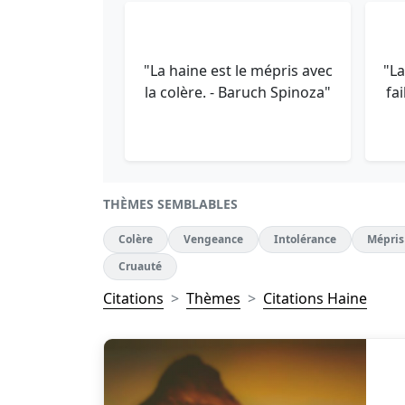
"La haine est le mépris avec
"La
la colère. - Baruch Spinoza"
fa
THÈMES SEMBLABLES
Colère
Vengeance
Intolérance
Mépris
Cruauté
Citations
Thèmes
Citations Haine