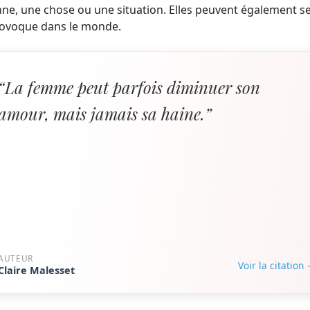
e, une chose ou une situation. Elles peuvent également se
 provoque dans le monde.
“La femme peut parfois diminuer son
amour, mais jamais sa haine.”
AUTEUR
Voir la citation
Claire Malesset