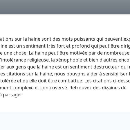
ons sur la haine sont des mots puissants qui peuvent ex
ne est un sentiment très fort et profond qui peut être diri
 une chose. La haine peut être motivée par de nombreuse
'intolérance religieuse, la xénophobie et bien d'autres enco
eler aux gens que la haine est un sentiment destructeur qui 
s citations sur la haine, nous pouvons aider à sensibiliser 
 tolérée et qu'elle doit être combattue. Les citations ci-dess
timent complexe et controversé. Retrouvez des dizaines de
à partager.