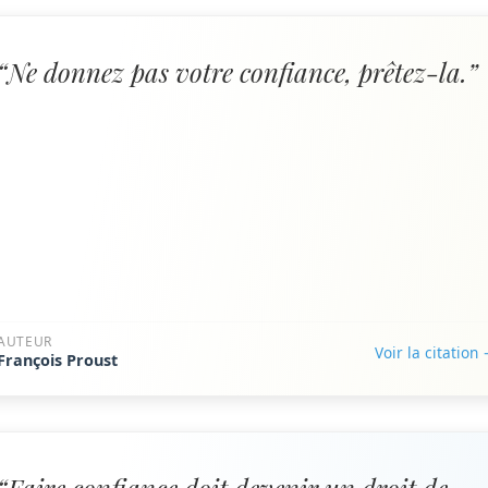
“Ne donnez pas votre confiance, prêtez-la.”
AUTEUR
Voir la citation
François Proust