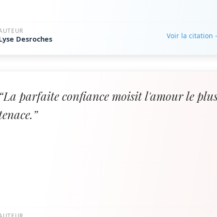
AUTEUR
Voir la citation
Lyse Desroches
“La parfaite confiance moisit l'amour le plu
tenace.”
AUTEUR