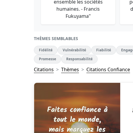
ensemble les sociétés
p
humaines. - Francis
d
Fukuyama"
THÈMES SEMBLABLES
Fidélité
Vulnérabilité
Fiabilité
Engag
Promesse
Responsabilité
Citations
Thèmes
Citations Confiance