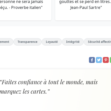
ersonne ne sera jamais
gouttes et se perd en litres.
éçu. - Proverbe italien"
Jean-Paul Sartre"
ement
Transparence
Loyauté
Intégrité
Sécurité affecti
“Faites confiance à tout le monde, mais
marquez les cartes.”