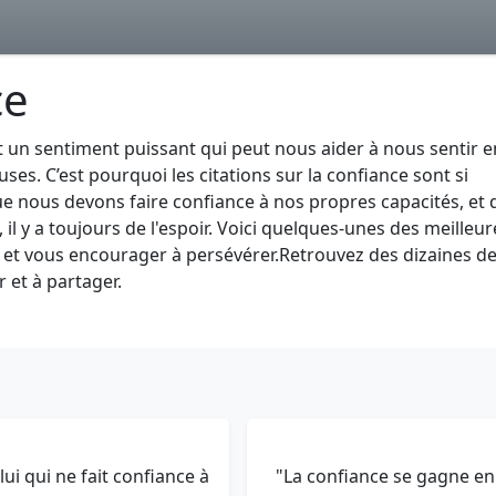
ce
t un sentiment puissant qui peut nous aider à nous sentir e
es. C’est pourquoi les citations sur la confiance sont si
e nous devons faire confiance à nos propres capacités, et 
il y a toujours de l'espoir. Voici quelques-unes des meilleur
er et vous encourager à persévérer.Retrouvez des dizaines d
 et à partager.
lui qui ne fait confiance à
"La confiance se gagne en