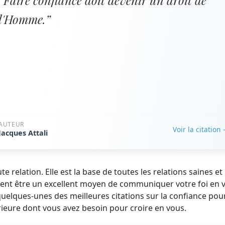
“Faire confiance doit devenir un droit de
l'Homme.”
AUTEUR
Voir la citation
Jacques Attali
te relation. Elle est la base de toutes les relations saines et
uvent être un excellent moyen de communiquer votre foi en 
uelques-unes des meilleures citations sur la confiance pou
érieure dont vous avez besoin pour croire en vous.