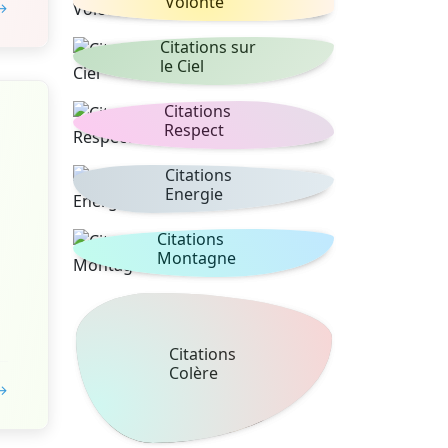
Volonté
 →
Citations sur
le Ciel
Citations
Respect
Citations
Energie
Citations
Montagne
Citations
Colère
 →