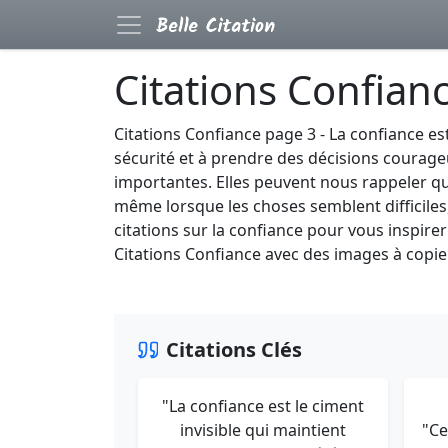
Citations Confian
Citations Confiance page 3 - La confiance es
sécurité et à prendre des décisions courageus
importantes. Elles peuvent nous rappeler qu
même lorsque les choses semblent difficiles, 
citations sur la confiance pour vous inspir
Citations Confiance avec des images à copier
Citations Clés
"La confiance est le ciment
invisible qui maintient
"Ce