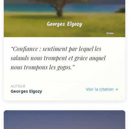
“Confiance : sentiment par lequel les
salauds nous trompent et grâce auquel
nous trompons les gogos.”
AUTEUR
Voir la citation →
Georges Elgozy