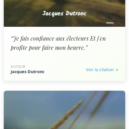
“Je fais confiance aux électeurs Et j'en
profite pour faire mon beurre.”
AUTEUR
Voir la citation →
Jacques Dutronc