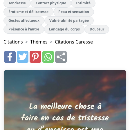
Tendresse
Contact physique
Intimité
Érotisme et délicatesse
Peau et sensation
Gestes affectueux
Vulnérabilité partagée
Présence à l'autre
Langage du corps
Douceur
Citations
Thèmes
Citations Caresse