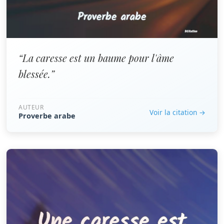
“La caresse est un baume pour l'âme
blessée.”
AUTEUR
Voir la citation →
Proverbe arabe