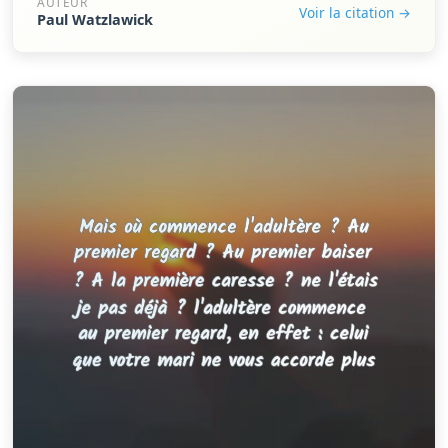
AUTEUR
Voir la citation →
Paul Watzlawick