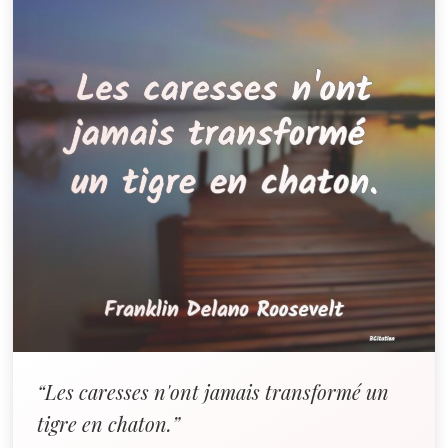
“Les caresses n'ont jamais transformé un
tigre en chaton.”