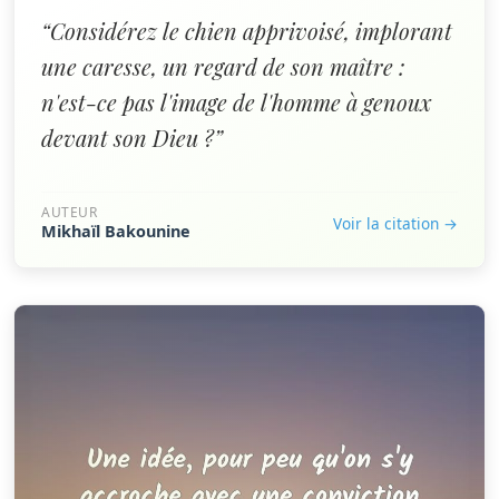
“Considérez le chien apprivoisé, implorant
une caresse, un regard de son maître :
n'est-ce pas l'image de l'homme à genoux
devant son Dieu ?”
AUTEUR
Voir la citation →
Mikhaïl Bakounine