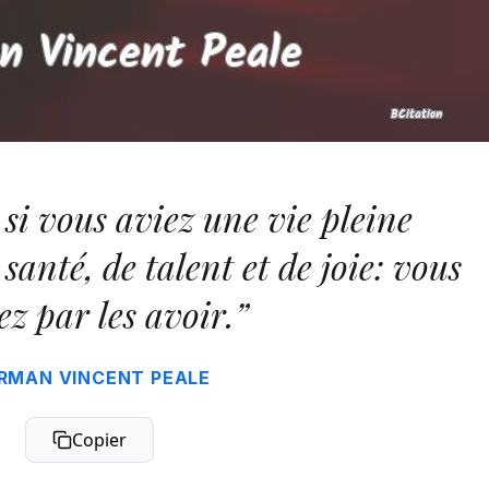
si vous aviez une vie pleine
santé, de talent et de joie: vous
ez par les avoir.”
RMAN VINCENT PEALE
Copier