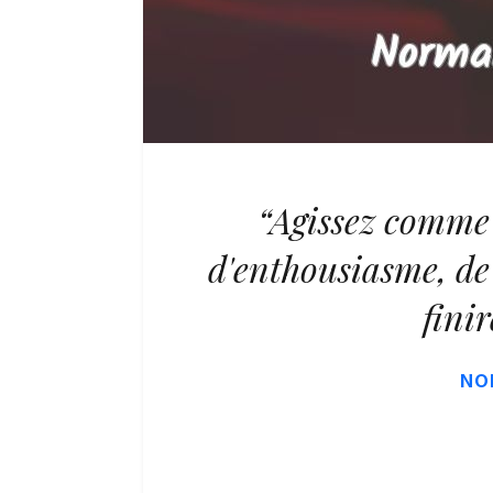
“Agissez comme 
d'enthousiasme, de 
finir
NO