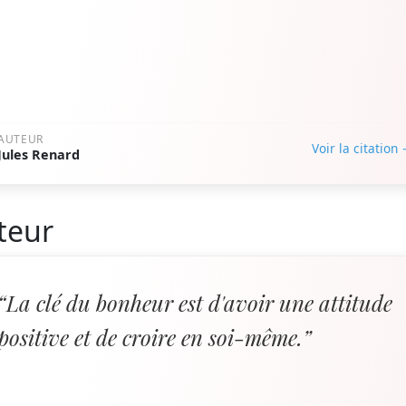
AUTEUR
Voir la citation
Jules Renard
teur
“La clé du bonheur est d'avoir une attitude
positive et de croire en soi-même.”