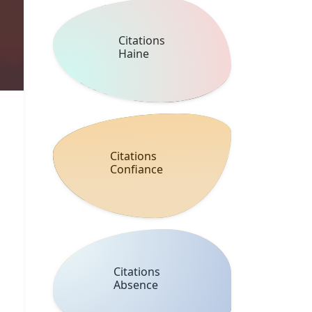
Citations
Haine
Citations
Confiance
Citations
Absence