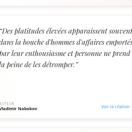
“Des platitudes élevées apparaissent souven
dans la bouche d'hommes d'affaires emporté
par leur enthousiasme et personne ne prend
la peine de les détromper.”
AUTEUR
Voir la citation
Vladimir Nabokov