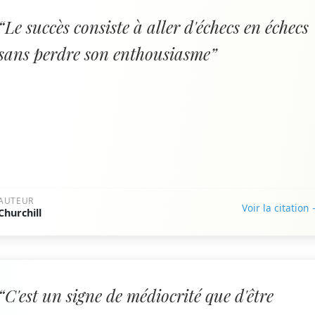
“Le succès consiste à aller d'échecs en échecs
sans perdre son enthousiasme”
AUTEUR
Voir la citation
Churchill
“C'est un signe de médiocrité que d'être