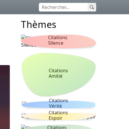
Thèmes
Citations
Silence
Citations
Amitié
Citations
Vérité
Citations
Espoir
Citations