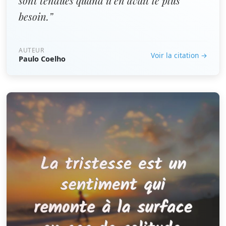
sont tendues quand il en avait le plus
besoin.”
AUTEUR
Voir la citation →
Paulo Coelho