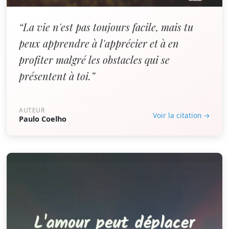
“La vie n'est pas toujours facile, mais tu
peux apprendre à l'apprécier et à en
profiter malgré les obstacles qui se
présentent à toi.”
AUTEUR
Voir la citation →
Paulo Coelho