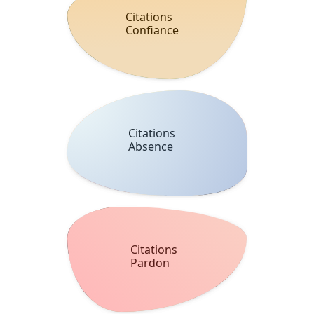
Citations
Confiance
Citations
Absence
Citations
Pardon