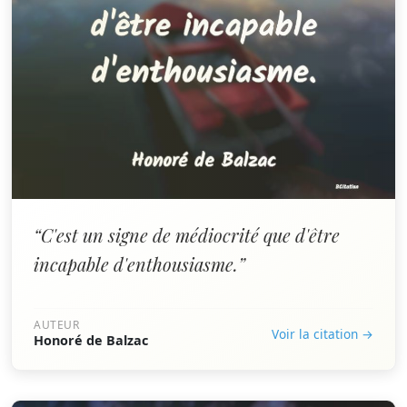
“C'est un signe de médiocrité que d'être
incapable d'enthousiasme.”
AUTEUR
Voir la citation →
Honoré de Balzac