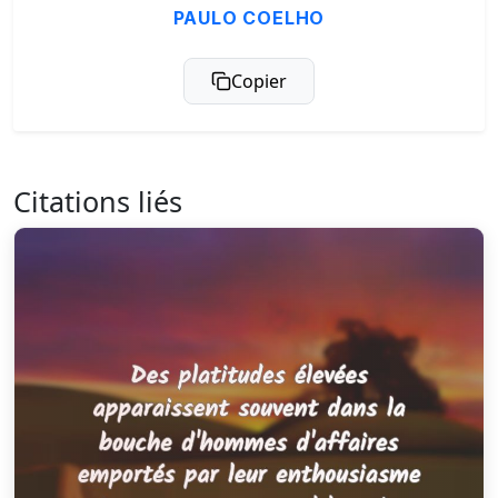
PAULO COELHO
Copier
Citations liés