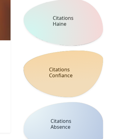
Citations
Haine
Citations
Confiance
Citations
Absence