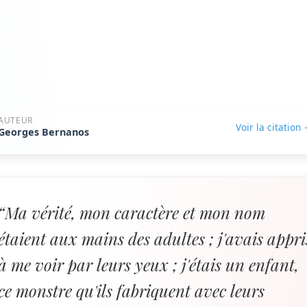
AUTEUR
Voir la citation
Georges Bernanos
“Ma vérité, mon caractère et mon nom
étaient aux mains des adultes ; j'avais appri
à me voir par leurs yeux ; j'étais un enfant,
ce monstre qu'ils fabriquent avec leurs