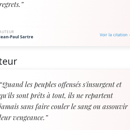
regrets.”
AUTEUR
Voir la citation
Jean-Paul Sartre
teur
“Quand les peuples offensés s'insurgent et
qu'ils sont prêts à tout, ils ne repartent
jamais sans faire couler le sang ou assouvir
leur vengeance.”