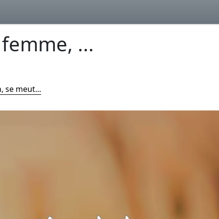
 femme, ...
, se meut...