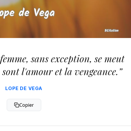
 femme, sans exception, se meut
i sont l'amour et la vengeance.”
LOPE DE VEGA
Copier