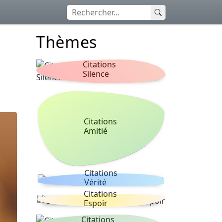
Thèmes
Citations
Silence
Citations
Amitié
Citations
Vérité
Citations
Espoir
Citations