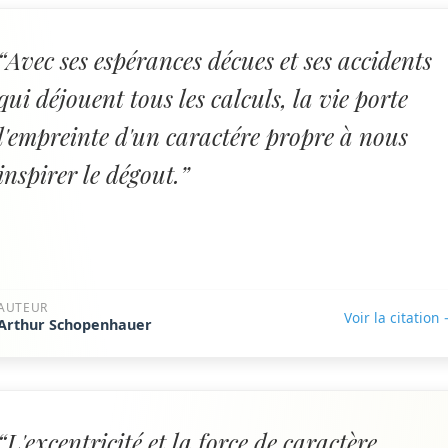
“Avec ses espérances décues et ses accidents
qui déjouent tous les calculs, la vie porte
l'empreinte d'un caractére propre à nous
inspirer le dégout.”
AUTEUR
Voir la citation
Arthur Schopenhauer
“L'excentricité et la force de caractère