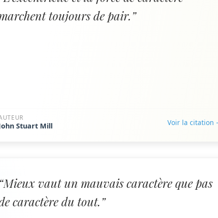
marchent toujours de pair.”
AUTEUR
Voir la citation
John Stuart Mill
“Mieux vaut un mauvais caractère que pas
de caractère du tout.”