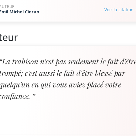
AUTEUR
Voir la citation
Emil Michel Cioran
teur
“La trahison n'est pas seulement le fait d'êtr
trompé; c'est aussi le fait d'être blessé par
quelqu'un en qui vous aviez placé votre
confiance. ”