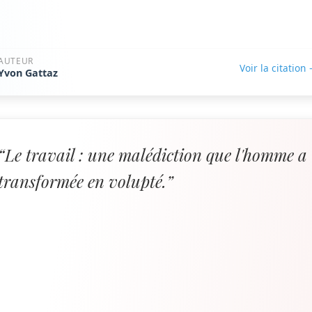
AUTEUR
Voir la citation
Yvon Gattaz
“Le travail : une malédiction que l'homme a
transformée en volupté.”