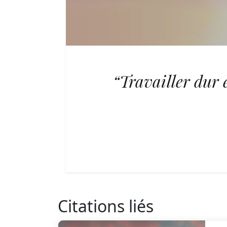
“Travailler dur e
Citations liés