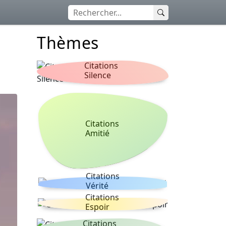
Thèmes
Citations
Silence
Citations
Amitié
Citations
Vérité
Citations
Espoir
Citations