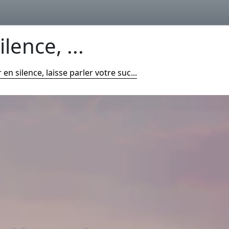
lence, ...
 en silence, laisse parler votre suc...