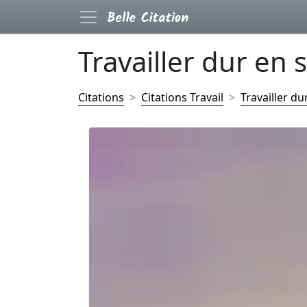
Travailler dur en si
Citations
Citations Travail
Travailler dur