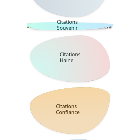
Citations
Souvenir
Citations
Haine
Citations
Confiance