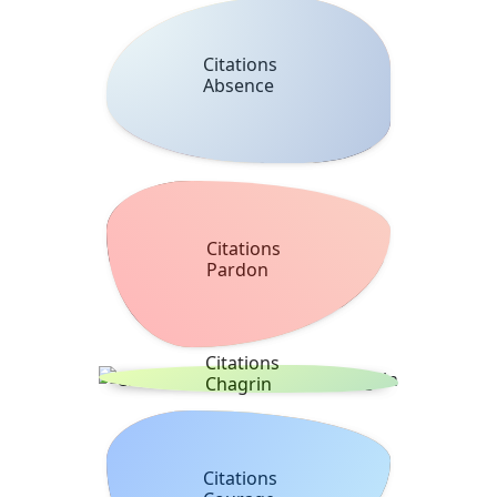
Citations
Absence
Citations
Pardon
Citations
Chagrin
Citations