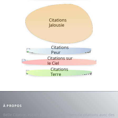
Citations
Jalousie
Citations
Peur
Citations sur
le Ciel
Citations
Terre
À PROPOS
Belle Citation est un site avec des milliers de citations avec des