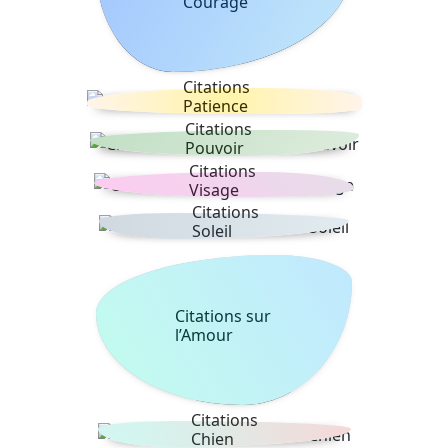
Courage
Citations
Patience
Citations
Pouvoir
Citations
Visage
Citations
Soleil
Citations sur
l’Amour
Citations
Chien