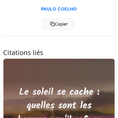
PAULO COELHO
Copier
Citations liés