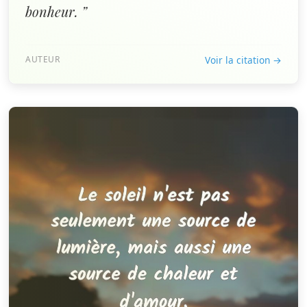
bonheur. ”
AUTEUR
Voir la citation →