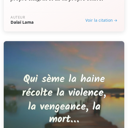
AUTEUR
Voir la citation →
Dalaï Lama