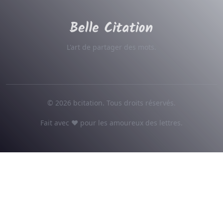
L'art de partager des mots.
© 2026 bcitation. Tous droits réservés.
Fait avec ♥ pour les amoureux des lettres.