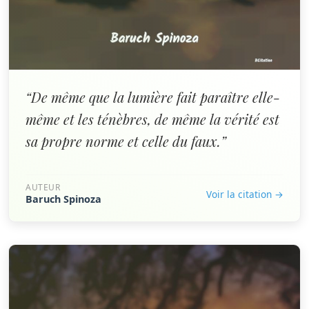
“De même que la lumière fait paraître elle-
même et les ténèbres, de même la vérité est
sa propre norme et celle du faux.”
AUTEUR
Voir la citation →
Baruch Spinoza