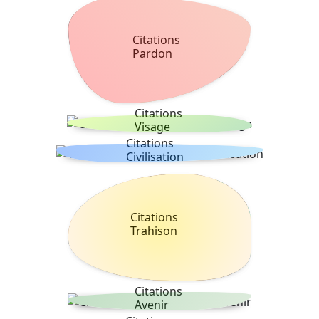
Citations
Pardon
Citations
Visage
Citations
Civilisation
Citations
Trahison
Citations
Avenir