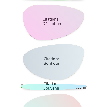
Citations
Déception
Citations
Bonheur
Citations
Souvenir