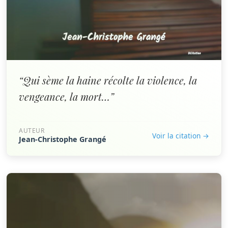
“Qui sème la haine récolte la violence, la
vengeance, la mort…”
AUTEUR
Voir la citation →
Jean-Christophe Grangé