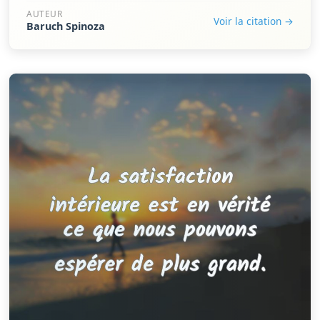
AUTEUR
Voir la citation →
Baruch Spinoza