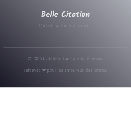
L'art de partager des mots.
© 2026 bcitation. Tous droits réservés.
Fait avec ♥ pour les amoureux des lettres.