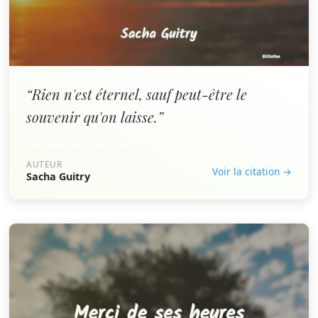
“Rien n'est éternel, sauf peut-être le
souvenir qu'on laisse.”
AUTEUR
Voir la citation →
Sacha Guitry