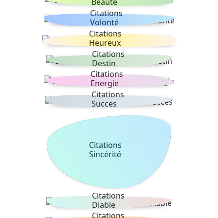
Beauté
Citations
Volonté
Citations
Heureux
Citations
Destin
Citations
Energie
Citations
Succes
Citations
Sincérité
Citations
Diable
Citations