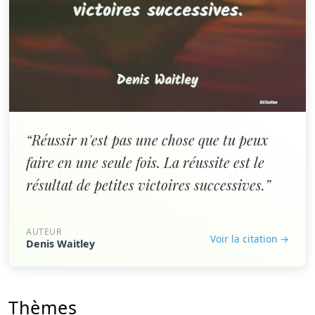
“Réussir n'est pas une chose que tu peux
faire en une seule fois. La réussite est le
résultat de petites victoires successives.”
AUTEUR
Voir la citation →
Denis Waitley
Thèmes