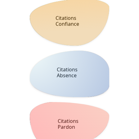
Citations
Confiance
Citations
Absence
Citations
Pardon