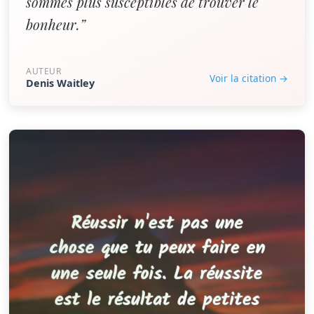
sommes plus susceptibles de trouver le
bonheur.”
AUTEUR
Voir la citation →
Denis Waitley