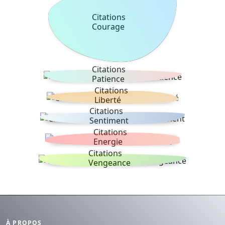
Citations
Courage
Citations
Patience
Citations
Liberté
Citations
Sentiment
Citations
Energie
Citations
Vengeance
À PROPOS