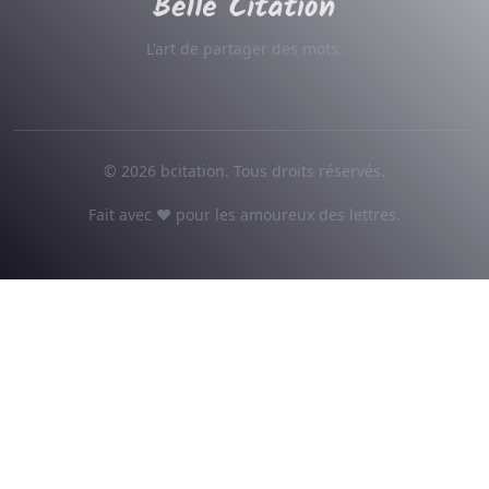
L'art de partager des mots.
© 2026 bcitation. Tous droits réservés.
Fait avec ♥ pour les amoureux des lettres.