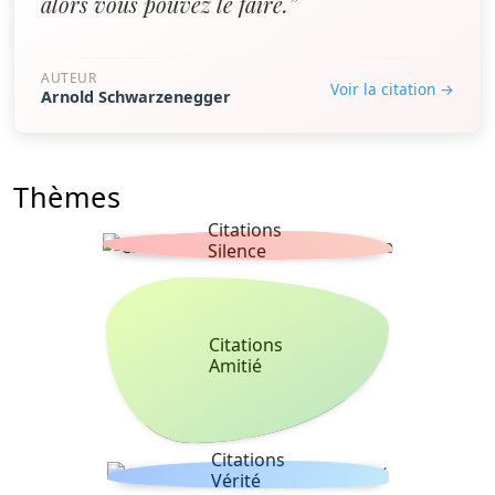
alors vous pouvez le faire.”
AUTEUR
Voir la citation →
Arnold Schwarzenegger
Thèmes
Citations
Silence
Citations
Amitié
Citations
Vérité