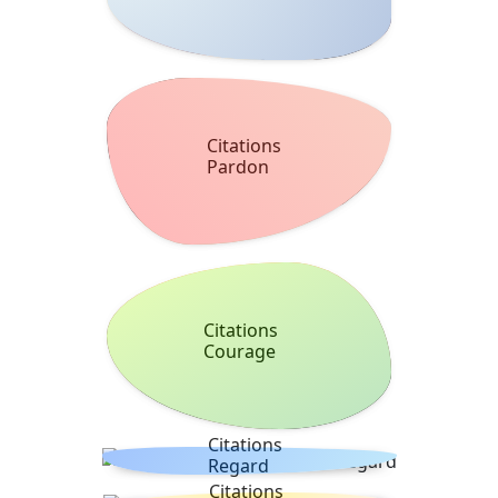
Citations
Pardon
Citations
Courage
Citations
Regard
Citations