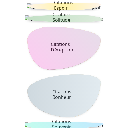
Citations
Espoir
Citations
Solitude
Citations
Déception
Citations
Bonheur
Citations
Souvenir