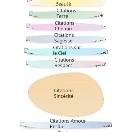
Beauté
Citations
Terre
Citations
Chemin
Citations
Sagesse
Citations sur
le Ciel
Citations
Respect
Citations
Sincérité
Citations Amour
Perdu