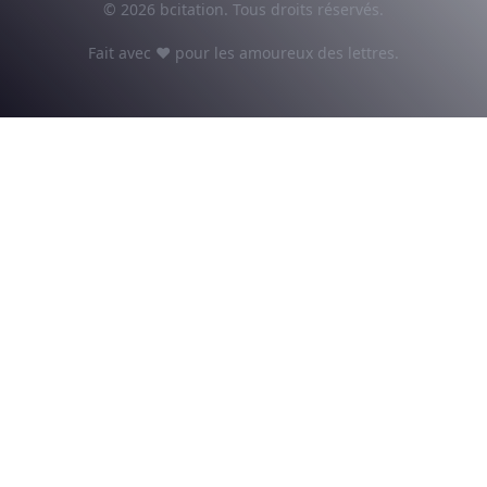
© 2026 bcitation. Tous droits réservés.
Fait avec ♥ pour les amoureux des lettres.