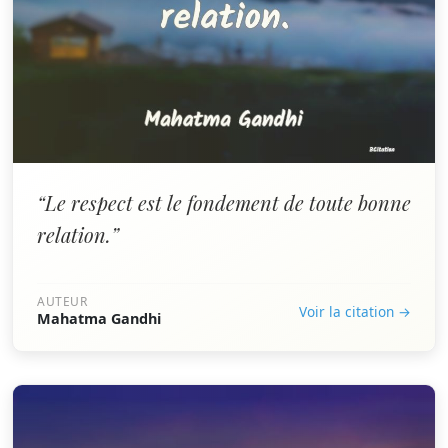
“Le respect est le fondement de toute bonne
relation.”
AUTEUR
Voir la citation →
Mahatma Gandhi