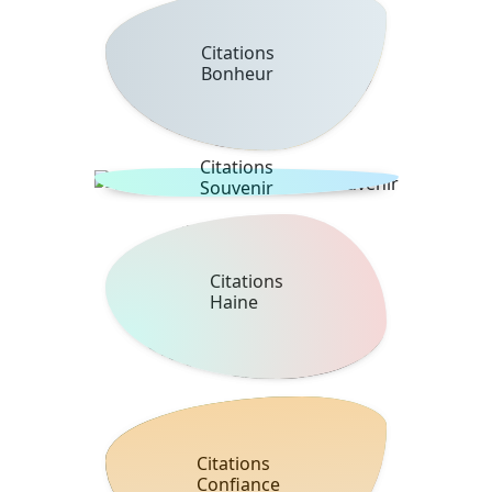
Citations
Bonheur
Citations
Souvenir
Citations
Haine
Citations
Confiance