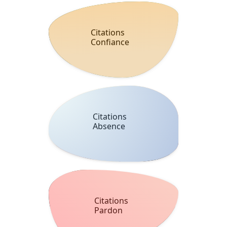
Citations
Confiance
Citations
Absence
Citations
Pardon