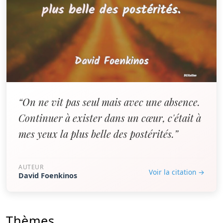
“On ne vit pas seul mais avec une absence.
Continuer à exister dans un cœur, c'était à
mes yeux la plus belle des postérités.”
AUTEUR
Voir la citation →
David Foenkinos
Thèmes