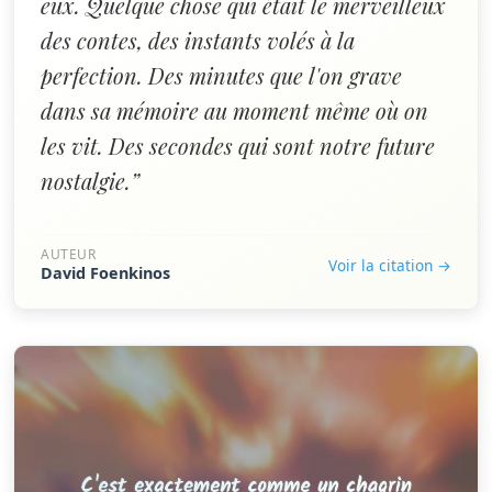
eux. Quelque chose qui était le merveilleux
des contes, des instants volés à la
perfection. Des minutes que l'on grave
dans sa mémoire au moment même où on
les vit. Des secondes qui sont notre future
nostalgie.”
AUTEUR
Voir la citation →
David Foenkinos