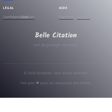
LÉGAL
AIDE
Confidentialité
Cookies
Partners
Contact
L'art de partager des mots.
© 2026 bcitation. Tous droits réservés.
Fait avec ♥ pour les amoureux des lettres.