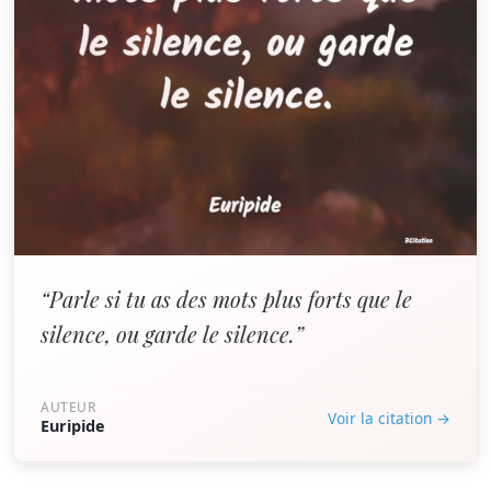
“Parle si tu as des mots plus forts que le
silence, ou garde le silence.”
AUTEUR
Voir la citation →
Euripide