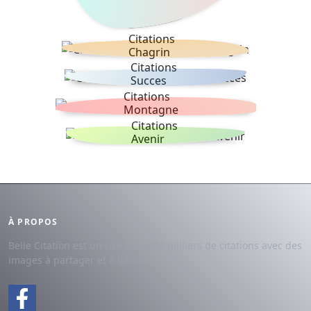
Citations
Chagrin
Citations
Succes
Citations
Montagne
Citations
Avenir
À PROPOS
Belle Citation est un site avec des milliers de citations avec des
images à partager et à dédier.