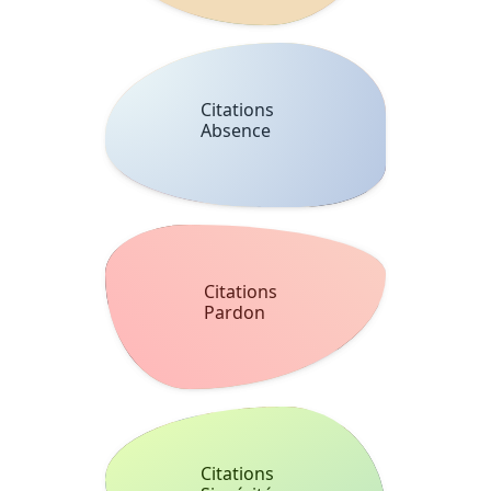
Citations
Absence
Citations
Pardon
Citations