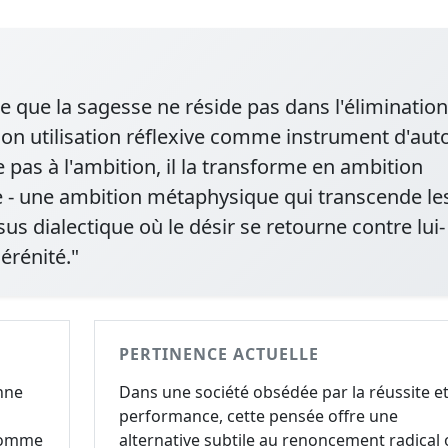
e que la sagesse ne réside pas dans l'élimination
son utilisation réflexive comme instrument d'aut
pas à l'ambition, il la transforme en ambition
ire - une ambition métaphysique qui transcende le
s dialectique où le désir se retourne contre lui-
érénité."
PERTINENCE ACTUELLE
enne
Dans une société obsédée par la réussite et
performance, cette pensée offre une
 comme
alternative subtile au renoncement radical