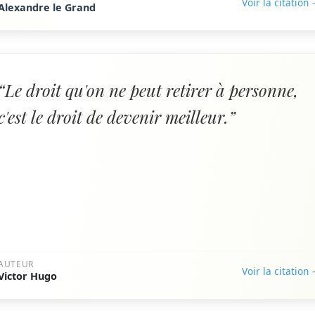
Voir la citation
Alexandre le Grand
“Le droit qu'on ne peut retirer à personne,
c'est le droit de devenir meilleur.”
AUTEUR
Voir la citation
Victor Hugo