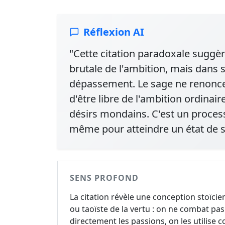
Réflexion AI
"Cette citation paradoxale suggèr
brutale de l'ambition, mais dans 
dépassement. Le sage ne renonce 
d'être libre de l'ambition ordina
désirs mondains. C'est un processu
même pour atteindre un état de s
SENS PROFOND
La citation révèle une conception stoïci
ou taoïste de la vertu : on ne combat pas
directement les passions, on les utilise