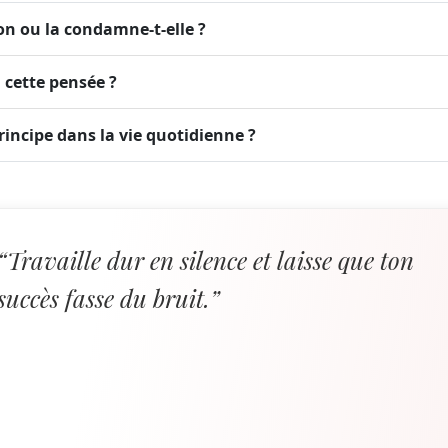
ion ou la condamne-t-elle ?
 cette pensée ?
ncipe dans la vie quotidienne ?
“Travaille dur en silence et laisse que ton
succès fasse du bruit.”