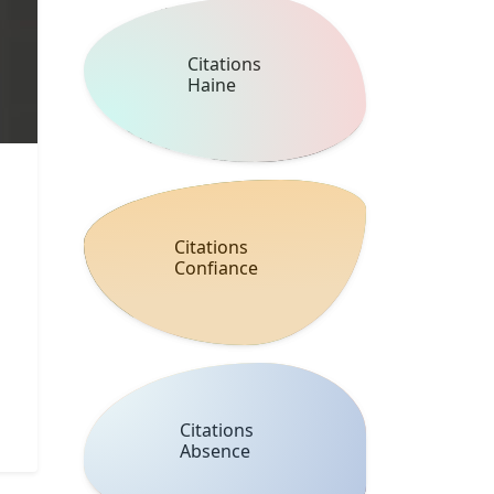
Citations
Haine
Citations
Confiance
Citations
Absence