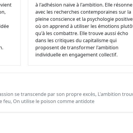
evient
à l'adhésion naïve à l'ambition. Elle résonne
on,
avec les recherches contemporaines sur la
pleine conscience et la psychologie positive
idée
où on apprend à utiliser les émotions plutô
qu'à les combattre. Elle trouve aussi écho
dans les critiques du capitalisme qui
n.
proposent de transformer l'ambition
individuelle en engagement collectif.
passion se transcende par son propre excès, L'ambition trou
e feu, On utilise le poison comme antidote