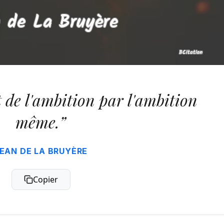
t de l'ambition par l'ambition
même.”
EAN DE LA BRUYÈRE
Copier