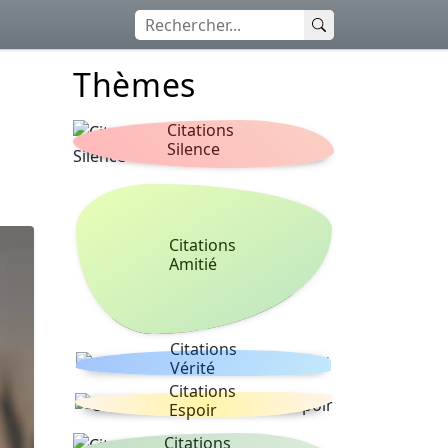
Thèmes
Citations
Silence
Citations
Amitié
Citations
Vérité
Citations
Espoir
Citations